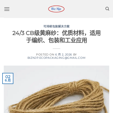
跳
到
内
容
可持续包装解决方案
24/3 CB级黄麻纱：优质材料，适用
于编织、包装和工业应用
POSTED ON
6 月 2, 2026
BY
BIZNJP.ECOPACKAGING@GMAIL.COM
02
6 月