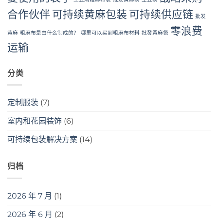
合作伙伴
可持续黄麻包装
可持续供应链
批发
零浪费
黄麻
粗麻布是由什么制成的？
哪里可以买到粗麻布材料
批發黃麻袋
运输
分类
定制服装
(7)
室内和花园装饰
(6)
可持续包装解决方案
(14)
归档
2026 年 7 月
(1)
2026 年 6 月
(2)