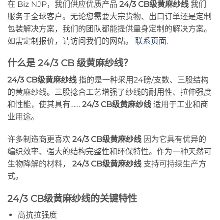
在 Biz NJP，我们供应优质产品
24/3 CB级黄麻纱线
我们
服务于全球客户。无论您需要大宗货物、出口订单还是定制
包装解决方案，我们的团队都能提供量身定制的解决方案。
如需定制报价，请访问我们的网站。
联系页面
.
什么是 24/3 CB 级黄麻纱线？
24/3 CB级黄麻纱线
指的是一种采用24磅/支数、三股结构
的黄麻纱线。三股捻合工艺增强了纱线的耐用性、拉伸强度
和性能，使其具有……
24/3 CB级黄麻纱线
适用于工业和商
业用途。
许多制造商更喜欢
24/3 CB级黄麻纱线
因为它具有优异的
编织效率、强大的结构完整性和环保特性。作为一种天然可
生物降解的材料，
24/3 CB级黄麻纱线
支持可持续生产方
式。
24/3 CB级黄麻纱线的关键特性
高抗拉强度