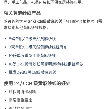
品、手工艺品、礼品包装和环保家居装饰应用。
相关黄麻纱线产品
感兴趣的客户
24/3 CB级黄麻纱线
他们通常会根据项目需
求探索其他黄麻纱线规格。
8磅单股CB级天然黄麻纱线
9磅单股CB级天然黄麻纱线粗麻布
10磅单股重型工业黄麻纱线
16磅CRX黄麻纱线阿克明斯特纬线钢丝绳芯
批发24磅3股CB级黄麻纱线
使用 24/3 CB 级黄麻纱线的好处
环保可持续材料
高强度重量比
卓越的耐用性