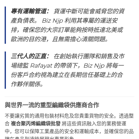
專有運輸管道：
貨運中斷可能會威脅您的資
產負債表。 Biz Njp 利用其專屬的運送安
排，確保您的大宗訂單能夠按時抵達北美或
歐洲的目的港，且無需擔心清關問題。
三代人的正直：
在創始執行團隊和銷售及市
場總監 Rafayat 的帶領下，Biz Njp 將每一
份客戶合約視為建立在長期信任基礎上的合
作夥伴關係。
與世界一流的重型編織袋供應商合作
不要讓劣質的通用包裝材料危及您貴重貨物的安全。透過整
合
複合聚丙烯編織袋批發
將這些資訊融入您的業務營運
中，您可以保障工業產品的安全和運輸成本，並確保您的品