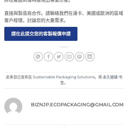
牌在產品到達時展現出專業形象。
直接與製造商合作。請聯絡我們在達卡、美國或歐洲的區域
客戶經理，討論您的大量需求。
請在此提交您的客製報價申請
此条目已发布在
Sustainable Packaging Solutions
。将
永久链接
书
签。
BIZNJP.ECOPACKAGING@GMAIL.COM