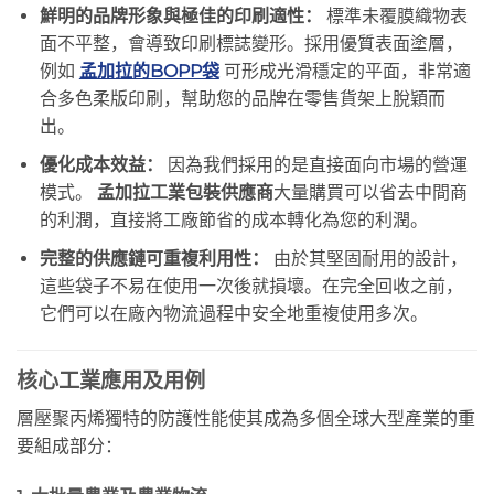
鮮明的品牌形象與極佳的印刷適性：
標準未覆膜織物表
面不平整，會導致印刷標誌變形。採用優質表面塗層，
例如
孟加拉的BOPP袋
可形成光滑穩定的平面，非常適
合多色柔版印刷，幫助您的品牌在零售貨架上脫穎而
出。
優化成本效益：
因為我們採用的是直接面向市場的營運
模式。
孟加拉工業包裝供應商
大量購買可以省去中間商
的利潤，直接將工廠節省的成本轉化為您的利潤。
完整的供應鏈可重複利用性：
由於其堅固耐用的設計，
這些袋子不易在使用一次後就損壞。在完全回收之前，
它們可以在廠內物流過程中安全地重複使用多次。
核心工業應用及用例
層壓聚丙烯獨特的防護性能使其成為多個全球大型產業的重
要組成部分：