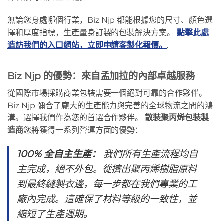
無論您身處哪個行業，Biz Njp 都能根據您的尺寸、顏色選
擇和厚度指標，生產量身訂製的包裝解決方案。
點擊此處
造訪我們的入口網站，立即申請客製化報價。
.
Biz Njp 的優勢：來自孟加拉的內部卓越服務
從國際市場採購商業包裝需要一個絕對可靠的合作夥伴。
Biz Njp 彌合了龐大的生產能力與完善的全球物流之間的鴻
溝。選擇我們作為您的首選合作夥伴。
散裝聚丙烯包裝製
造商
您將獲得一系列營運方面的優勢：
100% 全自主生產：
我們所有生產流程均自
主完成，絕不外包。從擠出聚丙烯樹脂原料
到最終縫製衣邊，每一步都在我們專業的工
廠內完成。這確保了材料等級的一致性，並
縮短了生產週期。