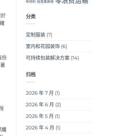
零浪费运输
布材料
批發黃麻袋
對於
分类
確
定制服装
(7)
室内和花园装饰
(6)
每份
可持续包装解决方案
(14)
執著
归档
2026 年 7 月
(1)
2026 年 6 月
(2)
稅
2026 年 5 月
(1)
2026 年 4 月
(1)
然纖