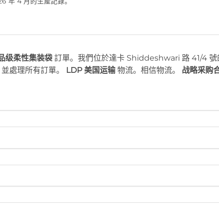
026 年 4 月的生產記錄。
品级柔性集装袋
訂單。我們位於達卡 Shiddeshwari 路 41/4 
，並處理所有訂單。
LDP 美国运输
物流。相信物流。
战略采购