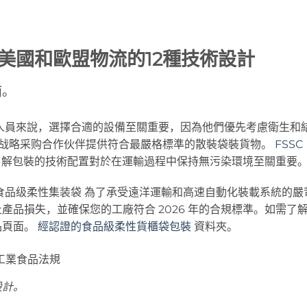
美國和歐盟物流的12種技術設計
南。
人員來說，選擇合適的設備至關重要，因為他們優先考慮衛生和
战略采购合作伙伴
提供符合最嚴格標準的散裝袋裝貨物。
FSSC
了解包裝的技術配置對於在運輸過程中保持無污染環境至關重要
食品级柔性集装袋
為了承受遠洋運輸和高速自動化裝載系統的嚴
品損失，並確保您的工廠符合 2026 年的合規標準。如需了
品頁面。
經認證的食品級柔性貨櫃袋包裝
資料夾。
設計。