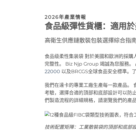
2026年產業情報
食品級彈性貨櫃：適用於
高衛生供應鏈散裝包裝選擇綜合指
食品级柔性集装袋
對於美國和歐洲的採購
完整性。 Biz Njp Group 竭誠為您服務。
22000
以及BRCGS全球食品安全標準。
我們在達卡的專業工廠生產每一款產品。
考驗，選擇合適的頂部和底部設計可以防止產
們製造流程的詳細規格，請瀏覽我們的產
技術配置矩陣：工業散裝袋的頂部和底部