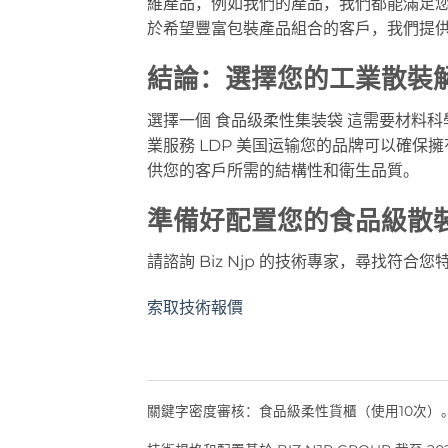
維產品，例如我們的產品，我們都能滿足
於希望豐富包裝產品組合的客戶，我們提
結論：選擇您的工業散裝
選擇一個
食品级柔性集装袋
這需要材料科
業服務
LDP 美国运输
您的品牌可以確保擁有穩
供您的客戶所需的結構性和衛生品質。
準備好配置您的食品級散
請諮詢 Biz Njp 的技術專家，尋找符
索取技術報價
關鍵字密度審核：食品級柔性貨櫃（使用10次）