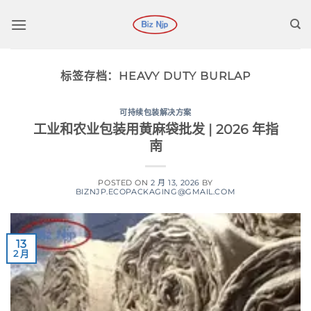
跳
到
内
容
标签存档：
HEAVY DUTY BURLAP
可持续包装解决方案
工业和农业包装用黄麻袋批发 | 2026 年指
南
POSTED ON
2 月 13, 2026
BY
BIZNJP.ECOPACKAGING@GMAIL.COM
13
2 月