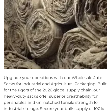
Upgrade your operations with our Wholesale Jute
Sacks for Industrial and Agricultural Packaging. Built
for the rigors of the 2026 global supply chain, our
heavy-duty sacks offer superior breathability for
perishables and unmatched tensile strength for
industrial storage. Secure your bulk supply of 100%