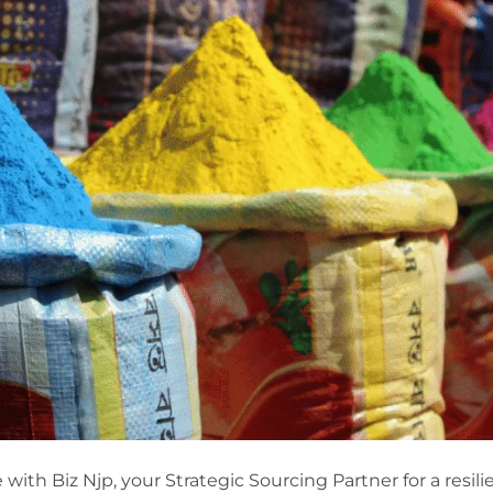
 with Biz Njp, your Strategic Sourcing Partner for a resili