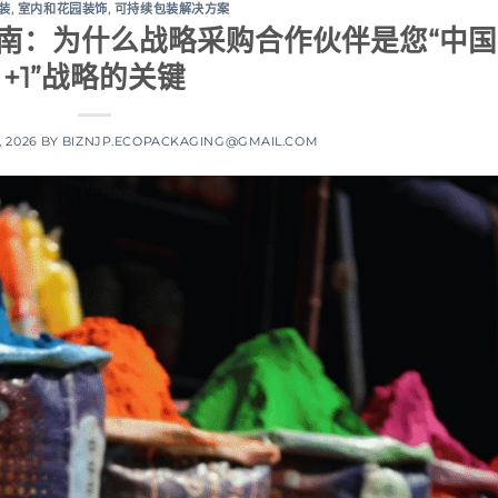
装
,
室内和花园装饰
,
可持续包装解决方案
指南：为什么战略采购合作伙伴是您“中国
+1”战略的关键
, 2026
BY
BIZNJP.ECOPACKAGING@GMAIL.COM