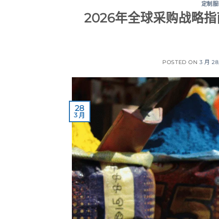
定制服
2026年全球采购战略
POSTED ON
3 月 28
28
3 月