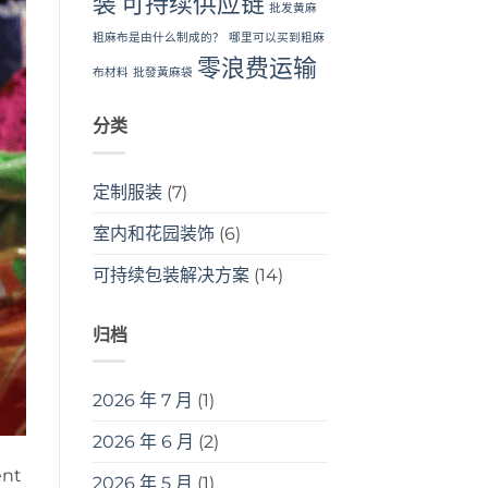
装
可持续供应链
批发黄麻
粗麻布是由什么制成的？
哪里可以买到粗麻
零浪费运输
布材料
批發黃麻袋
分类
定制服装
(7)
室内和花园装饰
(6)
可持续包装解决方案
(14)
归档
2026 年 7 月
(1)
2026 年 6 月
(2)
ent
2026 年 5 月
(1)