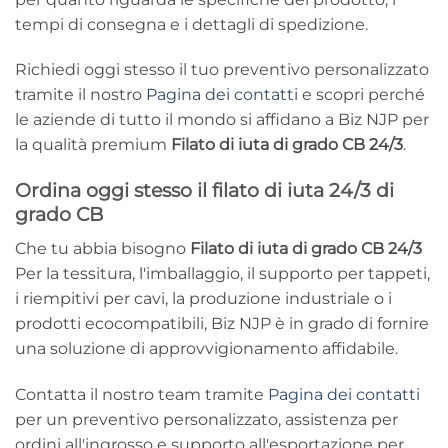
tempi di consegna e i dettagli di spedizione.
Richiedi oggi stesso il tuo preventivo personalizzato
tramite il nostro
Pagina dei contatti
e scopri perché
le aziende di tutto il mondo si affidano a Biz NJP per
la qualità premium
Filato di iuta di grado CB 24/3
.
Ordina oggi stesso il filato di iuta 24/3 di
grado CB
Che tu abbia bisogno
Filato di iuta di grado CB 24/3
Per la tessitura, l'imballaggio, il supporto per tappeti,
i riempitivi per cavi, la produzione industriale o i
prodotti ecocompatibili, Biz NJP è in grado di fornire
una soluzione di approvvigionamento affidabile.
Contatta il nostro team tramite
Pagina dei contatti
per un preventivo personalizzato, assistenza per
ordini all'ingrosso e supporto all'esportazione per