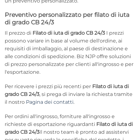
un preventivo personalizzato.
Preventivo personalizzato per filato di iuta
di grado CB 24/3
Il prezzo di
Filato di iuta di grado CB 24/3
I prezzi
possono variare in base al volume dell'ordine, ai
requisiti di imballaggio, al paese di destinazione e
alle condizioni di spedizione. Biz NJP offre soluzioni
di prezzo personalizzate per clienti all'ingrosso e per
l'esportazione.
Per ricevere i prezzi più recenti per
Filato di iuta di
grado CB 24/3
, si prega di inviare la richiesta tramite
il nostro
Pagina dei contatti
.
Per ordini all'ingrosso, forniture all'ingrosso e
richieste di esportazione riguardanti
Filato di iuta di
grado CB 24/3
Il nostro team è pronto ad assistervi
per quanto riguarda le specifiche del prodotto, i