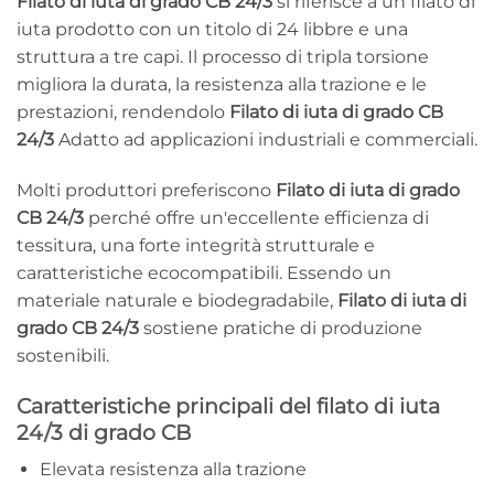
Filato di iuta di grado CB 24/3
si riferisce a un filato di
iuta prodotto con un titolo di 24 libbre e una
struttura a tre capi. Il processo di tripla torsione
migliora la durata, la resistenza alla trazione e le
prestazioni, rendendolo
Filato di iuta di grado CB
24/3
Adatto ad applicazioni industriali e commerciali.
Molti produttori preferiscono
Filato di iuta di grado
CB 24/3
perché offre un'eccellente efficienza di
tessitura, una forte integrità strutturale e
caratteristiche ecocompatibili. Essendo un
materiale naturale e biodegradabile,
Filato di iuta di
grado CB 24/3
sostiene pratiche di produzione
sostenibili.
Caratteristiche principali del filato di iuta
24/3 di grado CB
Elevata resistenza alla trazione