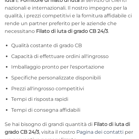
iuta
E
Fornitore di filato di iuta
al servizio di clienti
nazionali e internazionali. Il nostro impegno per la
qualità, i prezzi competitivi e la fornitura affidabile ci
rende un partner preferito per le aziende che
necessitano
Filato di iuta di grado CB 24/3
.
Qualità costante di grado CB
Capacità di effettuare ordini all'ingrosso
Imballaggio pronto per l'esportazione
Specifiche personalizzate disponibili
Prezzi all'ingrosso competitivi
Tempi di risposta rapidi
Tempi di consegna affidabili
Se hai bisogno di grandi quantità di
Filato di iuta di
grado CB 24/3
, visita il nostro
Pagina dei contatti
per