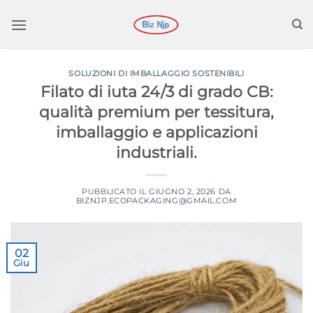
Salta
ai
contenuti
SOLUZIONI DI IMBALLAGGIO SOSTENIBILI
Filato di iuta 24/3 di grado CB:
qualità premium per tessitura,
imballaggio e applicazioni
industriali.
PUBBLICATO IL
GIUGNO 2, 2026
DA
BIZNJP.ECOPACKAGING@GMAIL.COM
02
Giu