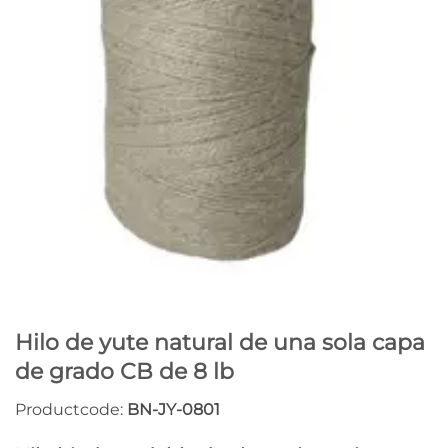
Hilo de yute natural de una sola capa
de grado CB de 8 lb
Productcode:
BN-JY-0801