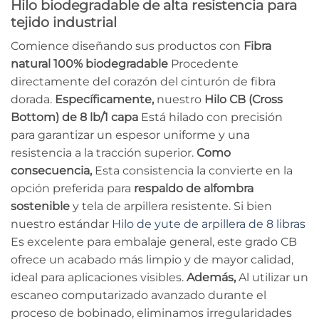
Hilo biodegradable de alta resistencia para
tejido industrial
Comience diseñando sus productos con
Fibra
natural 100% biodegradable
Procedente
directamente del corazón del cinturón de fibra
dorada.
Específicamente,
nuestro
Hilo CB (Cross
Bottom) de 8 lb/1 capa
Está hilado con precisión
para garantizar un espesor uniforme y una
resistencia a la tracción superior.
Como
consecuencia,
Esta consistencia la convierte en la
opción preferida para
respaldo de alfombra
sostenible
y tela de arpillera resistente. Si bien
nuestro estándar
Hilo de yute de arpillera de 8 libras
Es excelente para embalaje general, este grado CB
ofrece un acabado más limpio y de mayor calidad,
ideal para aplicaciones visibles.
Además,
Al utilizar un
escaneo computarizado avanzado durante el
proceso de bobinado, eliminamos irregularidades