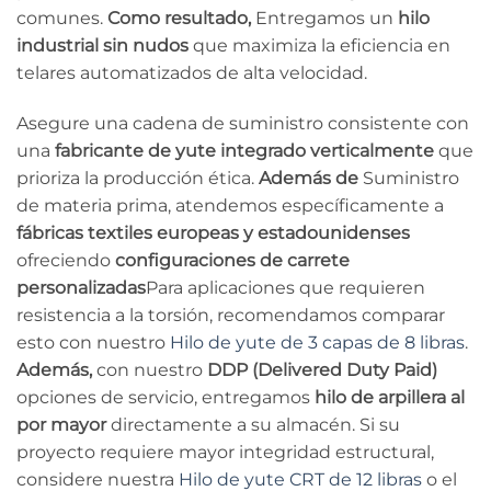
comunes.
Como resultado,
Entregamos un
hilo
industrial sin nudos
que maximiza la eficiencia en
telares automatizados de alta velocidad.
Asegure una cadena de suministro consistente con
una
fabricante de yute integrado verticalmente
que
prioriza la producción ética.
Además de
Suministro
de materia prima, atendemos específicamente a
fábricas textiles europeas y estadounidenses
ofreciendo
configuraciones de carrete
personalizadas
Para aplicaciones que requieren
resistencia a la torsión, recomendamos comparar
esto con nuestro
Hilo de yute de 3 capas de 8 libras
.
Además,
con nuestro
DDP (Delivered Duty Paid)
opciones de servicio, entregamos
hilo de arpillera al
por mayor
directamente a su almacén. Si su
proyecto requiere mayor integridad estructural,
considere nuestra
Hilo de yute CRT de 12 libras
o el