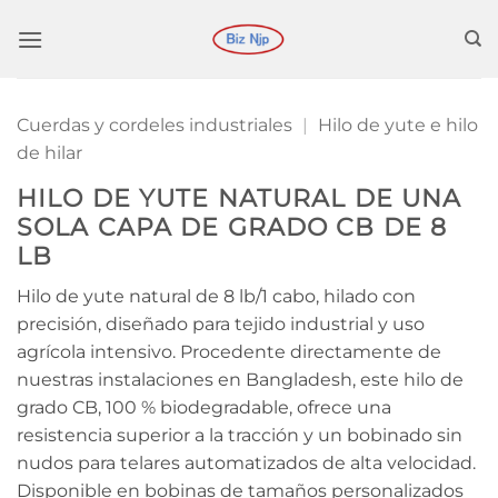
Saltar
al
contenido
Cuerdas y cordeles industriales
|
Hilo de yute e hilo
de hilar
HILO DE YUTE NATURAL DE UNA
SOLA CAPA DE GRADO CB DE 8
LB
Hilo de yute natural de 8 lb/1 cabo, hilado con
precisión, diseñado para tejido industrial y uso
agrícola intensivo. Procedente directamente de
nuestras instalaciones en Bangladesh, este hilo de
grado CB, 100 % biodegradable, ofrece una
resistencia superior a la tracción y un bobinado sin
nudos para telares automatizados de alta velocidad.
Disponible en bobinas de tamaños personalizados