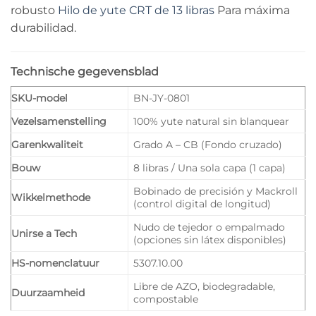
robusto
Hilo de yute CRT de 13 libras
Para máxima
durabilidad.
Technische gegevensblad
SKU-model
BN-JY-0801
Vezelsamenstelling
100% yute natural sin blanquear
Garenkwaliteit
Grado A – CB (Fondo cruzado)
Bouw
8 libras / Una sola capa (1 capa)
Bobinado de precisión y Mackroll
Wikkelmethode
(control digital de longitud)
Nudo de tejedor o empalmado
Unirse a Tech
(opciones sin látex disponibles)
HS-nomenclatuur
5307.10.00
Libre de AZO, biodegradable,
Duurzaamheid
compostable