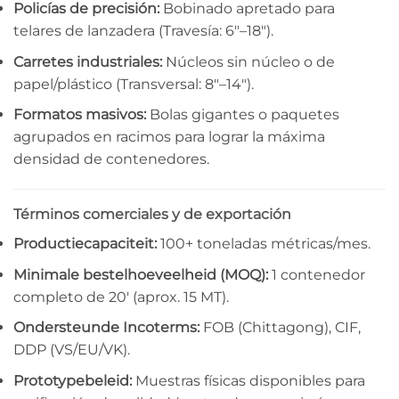
Policías de precisión:
Bobinado apretado para
telares de lanzadera (Travesía: 6″–18″).
Carretes industriales:
Núcleos sin núcleo o de
papel/plástico (Transversal: 8″–14″).
Formatos masivos:
Bolas gigantes o paquetes
agrupados en racimos para lograr la máxima
densidad de contenedores.
Términos comerciales y de exportación
Productiecapaciteit:
100+ toneladas métricas/mes.
Minimale bestelhoeveelheid (MOQ):
1 contenedor
completo de 20′ (aprox. 15 MT).
Ondersteunde Incoterms:
FOB (Chittagong), CIF,
DDP (VS/EU/VK).
Prototypebeleid:
Muestras físicas disponibles para