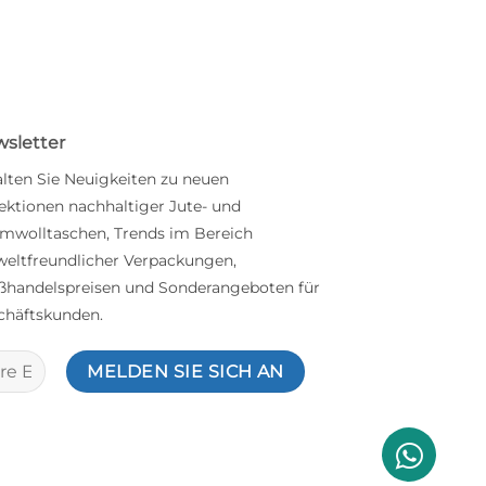
sletter
alten Sie Neuigkeiten zu neuen
ektionen nachhaltiger Jute- und
mwolltaschen, Trends im Bereich
eltfreundlicher Verpackungen,
ßhandelspreisen und Sonderangeboten für
chäftskunden.