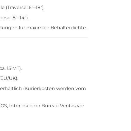
(Traverse: 6″–18″).
rse: 8″–14″).
ungen für maximale Behälterdichte.
a. 15 MT).
/EU/UK).
erhältlich (Kurierkosten werden vom
S, Intertek oder Bureau Veritas vor