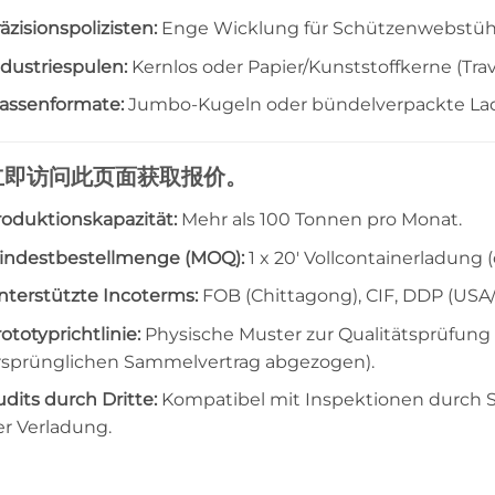
äzisionspolizisten:
Enge Wicklung für Schützenwebstühle 
ndustriespulen:
Kernlos oder Papier/Kunststoffkerne (Trave
assenformate:
Jumbo-Kugeln oder bündelverpackte Lad
立即访问此页面获取报价。
roduktionskapazität:
Mehr als 100 Tonnen pro Monat.
indestbestellmenge (MOQ):
1 x 20′ Vollcontainerladung (c
nterstützte Incoterms:
FOB (Chittagong), CIF, DDP (USA
ototyprichtlinie:
Physische Muster zur Qualitätsprüfung 
rsprünglichen Sammelvertrag abgezogen).
dits durch Dritte:
Kompatibel mit Inspektionen durch SG
er Verladung.