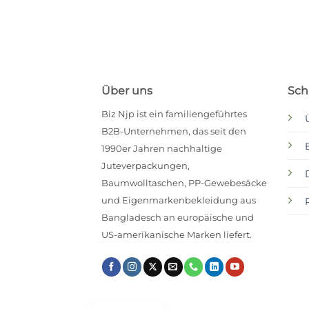
Über uns
Schn
Biz Njp ist ein familiengeführtes
B2B-Unternehmen, das seit den
1990er Jahren nachhaltige
Juteverpackungen,
Baumwolltaschen, PP-Gewebesäcke
und Eigenmarkenbekleidung aus
Bangladesch an europäische und
US-amerikanische Marken liefert.