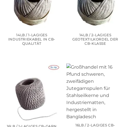
14LB / 1-LAGIGES
14LB / 2-LAGIGES
INDUSTRIEKABEL IN CB-
GEOTEXTILKORDEL DER
QUALITÄT
CB-KLASSE
16LB / 2-LAGIGES CB-
16LB / 1-LAGIGES CB-GARN