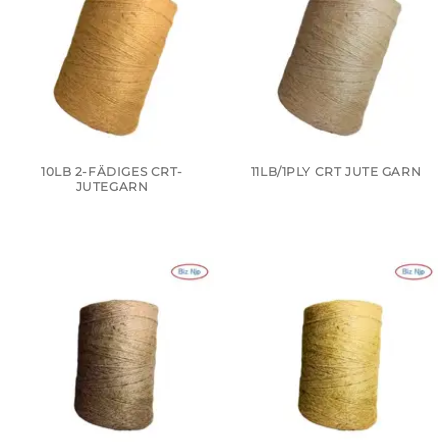
10LB 2-FÄDIGES CRT-
11LB/1PLY CRT JUTE GARN
JUTEGARN