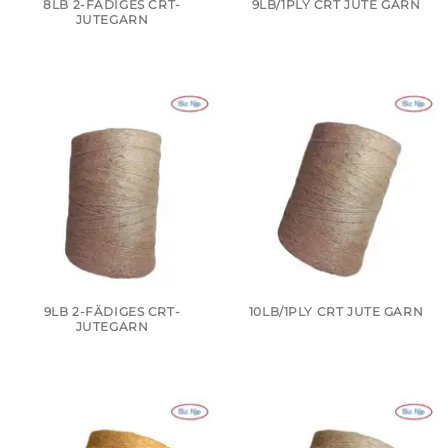
8LB 2-FÄDIGES CRT-
9LB/1PLY CRT JUTE GARN
JUTEGARN
9LB 2-FÄDIGES CRT-
10LB/1PLY CRT JUTE GARN
JUTEGARN