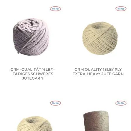
CRM-QUALITÄT 16LB/1-
CRM QUALITY 18LB/1PLY
FÄDIGES SCHWERES
EXTRA-HEAVY JUTE GARN
JUTEGARN