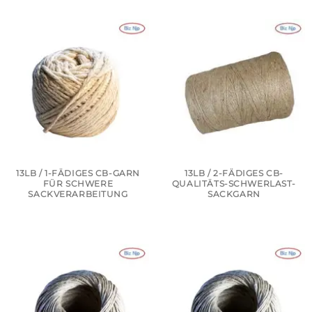
13LB / 1-FÄDIGES CB-GARN
13LB / 2-FÄDIGES CB-
FÜR SCHWERE
QUALITÄTS-SCHWERLAST-
SACKVERARBEITUNG
SACKGARN