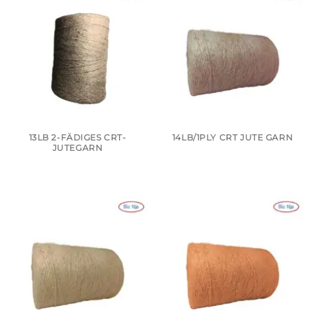
13LB 2-FÄDIGES CRT-
14LB/1PLY CRT JUTE GARN
JUTEGARN