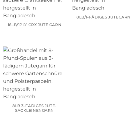
8LB/1-FÄDIGES JUTEGARN
16LB/1PLY CRX JUTE GARN
8LB 3-FÄDIGES JUTE-
SACKLEINENGARN