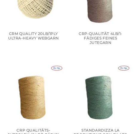
CRM QUALITY 20LB/1PLY
CRP-QUALITÄT 4LB/1-
ULTRA-HEAVY WEBGARN
FÄDIGES FEINES
JUTEGARN
CRP QUALITÄTS-
STANDARDIZZA LA