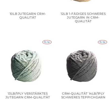
10LB JUTEGARN CRM-
12LB 1-FÄDIGES SCHWERES
QUALITÄT
JUTEGARN IN CRM-
QUALITÄT
13LB/1PLY VERSTÄRKTES
CRM-QUALITÄT 14LB/1PLY
JUTEGARN CRM-QUALITÄT
SCHWERES TEPPICHGARN