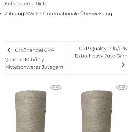
Anfrage erhältlich.
Zahlung:
SWIFT / Internationale Überweisung.
CRP Quality 14lb/1Ply
Großhandel CRP
Extra-Heavy Jute Garn
Qualität 10lb/1Ply
Mittelschweres Jutegarn