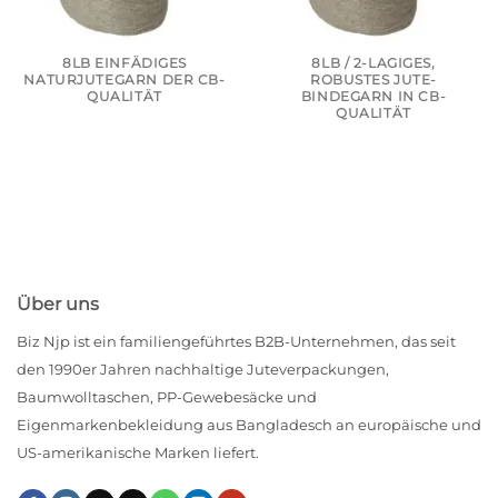
8LB EINFÄDIGES
8LB / 2-LAGIGES,
NATURJUTEGARN DER CB-
ROBUSTES JUTE-
QUALITÄT
BINDEGARN IN CB-
QUALITÄT
Über uns
Biz Njp ist ein familiengeführtes B2B-Unternehmen, das seit
den 1990er Jahren nachhaltige Juteverpackungen,
Baumwolltaschen, PP-Gewebesäcke und
Eigenmarkenbekleidung aus Bangladesch an europäische und
US-amerikanische Marken liefert.