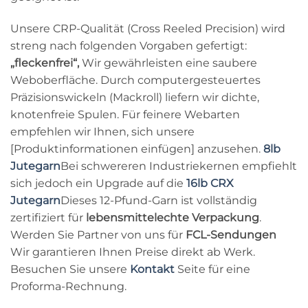
Unsere CRP-Qualität (Cross Reeled Precision) wird
streng nach folgenden Vorgaben gefertigt:
„fleckenfrei“,
Wir gewährleisten eine saubere
Weboberfläche. Durch computergesteuertes
Präzisionswickeln (Mackroll) liefern wir dichte,
knotenfreie Spulen. Für feinere Webarten
empfehlen wir Ihnen, sich unsere
[Produktinformationen einfügen] anzusehen.
8lb
Jutegarn
Bei schwereren Industriekernen empfiehlt
sich jedoch ein Upgrade auf die
16lb CRX
Jutegarn
Dieses 12-Pfund-Garn ist vollständig
zertifiziert für
lebensmittelechte Verpackung
.
Werden Sie Partner von uns für
FCL-Sendungen
Wir garantieren Ihnen Preise direkt ab Werk.
Besuchen Sie unsere
Kontakt
Seite für eine
Proforma-Rechnung.