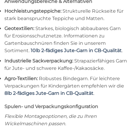
Anwendungsbereiche & Alternativen
Hochleistungsteppiche:
Strukturelle Rückseite für
stark beanspruchte Teppiche und Matten.
Geotextilien:
Starkes, biologisch abbaubares Garn
für Erosionsschutznetze. Informationen zu
Gartenbauschnüren finden Sie in unserem
Sortiment.
10lb 2-fädiges Jute-Garn in CB-Qualität
.
Industrielle Sackverpackung:
Strapazierfähiges Garn
für Jute- und schwere Kaffee-/Kakaosäcke.
Agro-Textilien:
Robustes Bindegarn. Für leichtere
Verpackungen für Kindergärten empfehlen wir die
8lb 2-fädiges Jute-Garn in CB-Qualität
.
Spulen- und Verpackungskonfiguration
Flexible Montageoptionen, die zu Ihren
Wickelmaschinen passen.