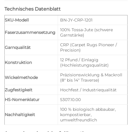
Technisches Datenblatt
SKU-Modell
BN-JY-CRP-1201
100% Tossa-Jute (schwere
Faserzusammensetzung
Garnstärke)
CRP (Carpet Rugs Pioneer /
Garnqualität
Precision)
12 Pfund / Einlagig
Konstruktion
(Hochleistungsqualität)
Präzisionswicklung & Mackroll
Wickelmethode
(8″ bis 14″ Traverse)
Zugfestigkeit
Hochfest / Industriequalität
HS-Nomenklatur
5307.10.00
100 % biologisch abbaubar,
Nachhaltigkeit
kompostierbar,
umweltfreundlich