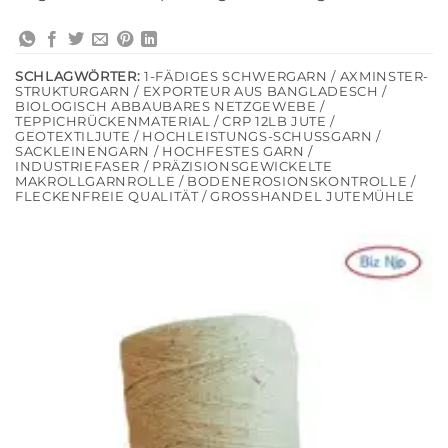
SCHLAGWÖRTER:
1-FÄDIGES SCHWERGARN / AXMINSTER-
STRUKTURGARN / EXPORTEUR AUS BANGLADESCH /
BIOLOGISCH ABBAUBARES NETZGEWEBE /
TEPPICHRÜCKENMATERIAL / CRP 12LB JUTE /
GEOTEXTILJUTE / HOCHLEISTUNGS-SCHUSSGARN /
SACKLEINENGARN / HOCHFESTES GARN /
INDUSTRIEFASER / PRÄZISIONSGEWICKELTE
MAKROLLGARNROLLE / BODENEROSIONSKONTROLLE /
FLECKENFREIE QUALITÄT / GROSSHANDEL JUTEMÜHLE