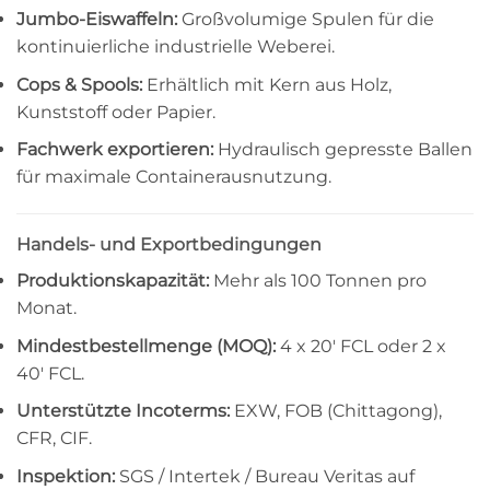
Jumbo-Eiswaffeln:
Großvolumige Spulen für die
kontinuierliche industrielle Weberei.
Cops & Spools:
Erhältlich mit Kern aus Holz,
Kunststoff oder Papier.
Fachwerk exportieren:
Hydraulisch gepresste Ballen
für maximale Containerausnutzung.
Handels- und Exportbedingungen
Produktionskapazität:
Mehr als 100 Tonnen pro
Monat.
Mindestbestellmenge (MOQ):
4 x 20′ FCL oder 2 x
40′ FCL.
Unterstützte Incoterms:
EXW, FOB (Chittagong),
CFR, CIF.
Inspektion:
SGS / Intertek / Bureau Veritas auf