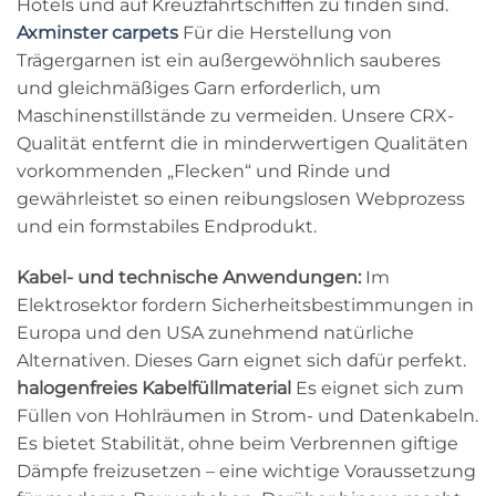
Hotels und auf Kreuzfahrtschiffen zu finden sind.
Axminster carpets
Für die Herstellung von
Trägergarnen ist ein außergewöhnlich sauberes
und gleichmäßiges Garn erforderlich, um
Maschinenstillstände zu vermeiden. Unsere CRX-
Qualität entfernt die in minderwertigen Qualitäten
vorkommenden „Flecken“ und Rinde und
gewährleistet so einen reibungslosen Webprozess
und ein formstabiles Endprodukt.
Kabel- und technische Anwendungen:
Im
Elektrosektor fordern Sicherheitsbestimmungen in
Europa und den USA zunehmend natürliche
Alternativen. Dieses Garn eignet sich dafür perfekt.
halogenfreies Kabelfüllmaterial
Es eignet sich zum
Füllen von Hohlräumen in Strom- und Datenkabeln.
Es bietet Stabilität, ohne beim Verbrennen giftige
Dämpfe freizusetzen – eine wichtige Voraussetzung