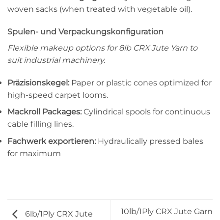
woven sacks (when treated with vegetable oil).
Spulen- und Verpackungskonfiguration
Flexible makeup options for 8lb CRX Jute Yarn to
suit industrial machinery.
Präzisionskegel:
Paper or plastic cones optimized for
high-speed carpet looms.
Mackroll Packages:
Cylindrical spools for continuous
cable filling lines.
Fachwerk exportieren:
Hydraulically pressed bales
for maximum
10lb/1Ply CRX Jute Garn
6lb/1Ply CRX Jute