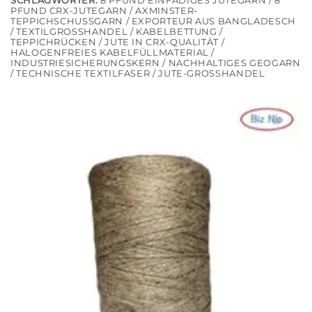
SCHLAGWÖRTER:
8 PFUND EINFÄDIGES JUTEGARN / 8
PFUND CRX-JUTEGARN / AXMINSTER-
TEPPICHSCHUSSGARN / EXPORTEUR AUS BANGLADESCH
/ TEXTILGROSSHANDEL / KABELBETTUNG / T
EPPICHRÜCKEN / JUTE IN CRX-QUALITÄT / H
ALOGENFREIES KABELFÜLLMATERIAL / I
NDUSTRIESICHERUNGSKERN / NACHHALTIGES GEOGARN /
TECHNISCHE TEXTILFASER / JUTE-GROSSHANDEL