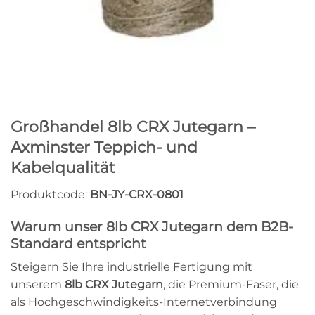
Großhandel 8lb CRX Jutegarn –
Axminster Teppich- und
Kabelqualität
Produktcode:
BN-JY-CRX-0801
Warum unser 8lb CRX Jutegarn dem B2B-
Standard entspricht
Steigern Sie Ihre industrielle Fertigung mit
unserem
8lb CRX Jutegarn
, die Premium-Faser, die
als Hochgeschwindigkeits-Internetverbindung