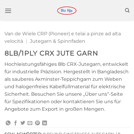
Zum
Inhalt
springen
Van de Wiele CRP (Pioneer) e telai a pinze ad alta
velocità
|
Jutegarn & Spinnfaden
8LB/1PLY CRX JUTE GARN
Hochleistungsfähiges 8lb CRX-Jutegarn, entwickelt
für industrielle Präzision. Hergestellt in Bangladesch
als sauberes Axminster-Teppichgarn zum Weben
und halogenfreies Kabelfüllmaterial für elektrische
Sicherheit. Besuchen Sie unsere „Über uns“-Seite
für Spezifikationen oder kontaktieren Sie uns für
Angebote zum Export in großen Mengen.