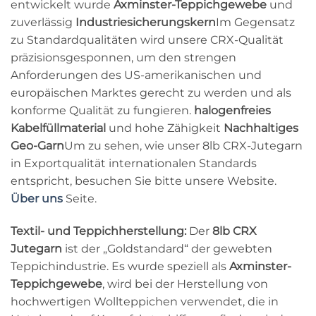
entwickelt wurde
Axminster-Teppichgewebe
und
zuverlässig
Industriesicherungskern
Im Gegensatz
zu Standardqualitäten wird unsere CRX-Qualität
präzisionsgesponnen, um den strengen
Anforderungen des US-amerikanischen und
europäischen Marktes gerecht zu werden und als
konforme Qualität zu fungieren.
halogenfreies
Kabelfüllmaterial
und hohe Zähigkeit
Nachhaltiges
Geo-Garn
Um zu sehen, wie unser 8lb CRX-Jutegarn
in Exportqualität internationalen Standards
entspricht, besuchen Sie bitte unsere Website.
Über uns
Seite.
Textil- und Teppichherstellung:
Der
8lb CRX
Jutegarn
ist der „Goldstandard“ der gewebten
Teppichindustrie. Es wurde speziell als
Axminster-
Teppichgewebe
, wird bei der Herstellung von
hochwertigen Wollteppichen verwendet, die in