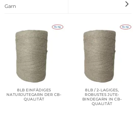
Garn
8LB EINFÄDIGES
8LB / 2-LAGIGES,
NATURJUTEGARN DER CB-
ROBUSTES JUTE-
QUALITÄT
BINDEGARN IN CB-
QUALITÄT