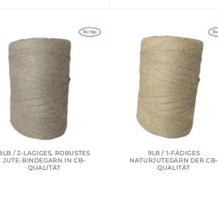
8LB / 2-LAGIGES, ROBUSTES
9LB / 1-FÄDIGES
JUTE-BINDEGARN IN CB-
NATURJUTEGARN DER CB
QUALITÄT
QUALITÄT