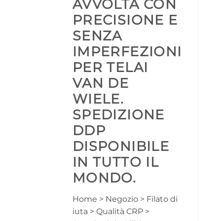
AVVOLTA CON
PRECISIONE E
SENZA
IMPERFEZIONI
PER TELAI
VAN DE
WIELE.
SPEDIZIONE
DDP
DISPONIBILE
IN TUTTO IL
MONDO.
Home > Negozio > Filato di
iuta > Qualità CRP >