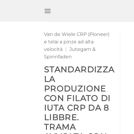
Zum
Inhalt
springen
Van de Wiele CRP (Pioneer)
e telai a pinze ad alta
velocità
|
Jutegarn &
Spinnfaden
STANDARDIZZA
LA
PRODUZIONE
CON FILATO DI
IUTA CRP DA 8
LIBBRE.
TRAMA