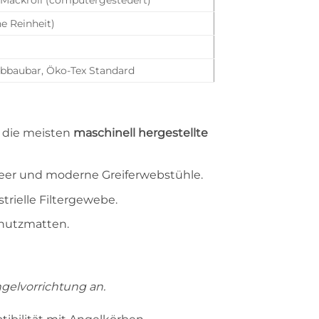
e Reinheit)
 abbaubar, Öko-Tex Standard
 die meisten
maschinell hergestellte
neer und moderne Greiferwebstühle.
trielle Filtergewebe.
chutzmatten.
ngelvorrichtung an.