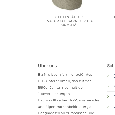
8LB EINFÄDIGES
NATURJUTEGARN DER CB-
QUALITÄT
Über uns
Schn
Biz Njp ist ein familiengeführtes
B2B-Unternehmen, das seit den
1990er Jahren nachhaltige
Juteverpackungen,
Baumwolltaschen, PP-Gewebesäcke
und Eigenmarkenbekleidung aus
Bangladesch an europäische und