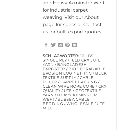
and Heavy Axminster Weft
for industrial carpet
weaving. Visit our About
page for specs or Contact
us for bulk export quotes.
SCHLAGWÖRTER:
16 LBS
SINGLE PLY / 16LB CRX JUTE
YARN / BANGLADESH
EXPORTER / BIODEGRADABLE
EROSION LOG NETTING / BULK
TEXTILE SUPPLY / CABLE
FILLER / CARPET BACKING /
CLEAN WIRE ROPE CORE / CRX
QUALITY JUTE / GEOTEXTILE
YARN / HEAVY AXMINSTER
WEFT / SUBSEA CABLE
BEDDING / WHOLESALE JUTE
MILL