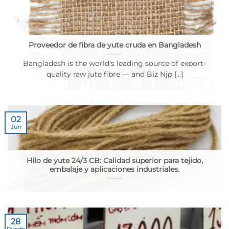
Proveedor de fibra de yute cruda en Bangladesh
Bangladesh is the world's leading source of export-
quality raw jute fibre — and Biz Njp [...]
02
Jun
Hilo de yute 24/3 CB: Calidad superior para tejido,
embalaje y aplicaciones industriales.
28
Puede