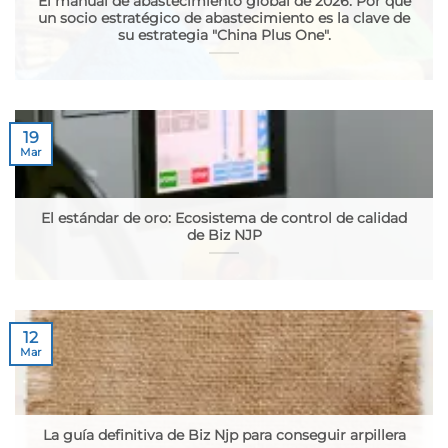
El manual de abastecimiento global de 2026: Por qué
un socio estratégico de abastecimiento es la clave de
su estrategia "China Plus One".
19
Mar
El estándar de oro: Ecosistema de control de calidad
de Biz NJP
12
Mar
La guía definitiva de Biz Njp para conseguir arpillera