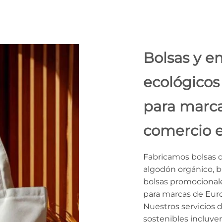
Bolsas y e
ecológicos
para marca
comercio e
Fabricamos bolsas d
algodón orgánico, bo
bolsas promocional
para marcas de Europ
Nuestros servicios 
sostenibles incluye