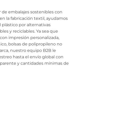
 de embalajes sostenibles con
n la fabricación textil, ayudamos
l plástico por alternativas
bles y reciclables. Ya sea que
 con impresión personalizada,
co, bolsas de polipropileno no
arca, nuestro equipo B2B le
treo hasta el envío global con
parente y cantidades mínimas de