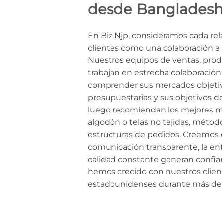
desde Banglades
En Biz Njp, consideramos cada re
clientes como una colaboración a 
Nuestros equipos de ventas, produ
trabajan en estrecha colaboración
comprender sus mercados objetivo
presupuestarias y sus objetivos de
luego recomiendan los mejores ma
algodón o telas no tejidas, métod
estructuras de pedidos. Creemos 
comunicación transparente, la en
calidad constante generan confian
hemos crecido con nuestros clien
estadounidenses durante más de