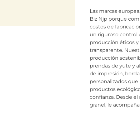
Las marcas europea
Biz Njp porque com
costos de fabricaci
un riguroso control 
producción éticos 
transparente. Nuest
producción sostenib
prendas de yute y a
de impresión, borda
personalizados que l
productos ecológico
confianza. Desde el
granel, le acompañ