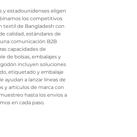
s y estadounidenses eligen
binamos los competitivos
ón textil de Bangladesh con
de calidad, estándares de
y una comunicación B2B
ras capacidades de
le de bolsas, embalajes y
lgodón incluyen soluciones
do, etiquetado y embalaje
e ayudan a lanzar líneas de
s y artículos de marca con
 muestreo hasta los envíos a
amos en cada paso.