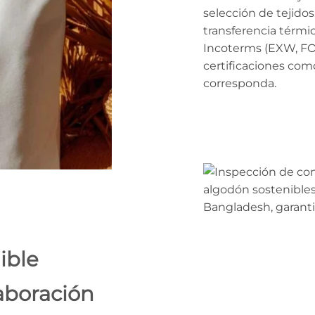
selección de tejidos
transferencia térmica
Incoterms (EXW, FOB
certificaciones co
corresponda.
ible
aboración