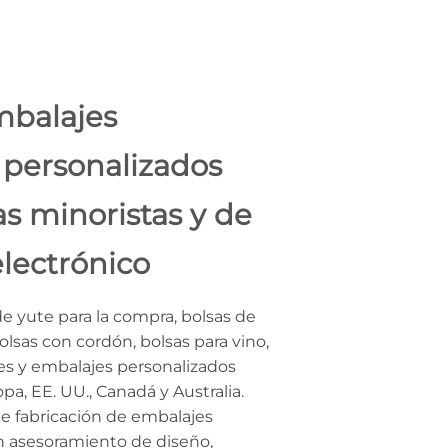
mbalajes
 personalizados
s minoristas y de
lectrónico
e yute para la compra, bolsas de
lsas con cordón, bolsas para vino,
es y embalajes personalizados
a, EE. UU., Canadá y Australia.
de fabricación de embalajes
n asesoramiento de diseño,