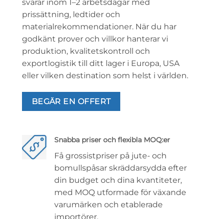
svarar inom 1–2 arbetsdagar med
prissättning, ledtider och
materialrekommendationer. När du har
godkänt prover och villkor hanterar vi
produktion, kvalitetskontroll och
exportlogistik till ditt lager i Europa, USA
eller vilken destination som helst i världen.
BEGÄR EN OFFERT
Snabba priser och flexibla MOQ:er
Få grossistpriser på jute- och
bomullspåsar skräddarsydda efter
din budget och dina kvantiteter,
med MOQ utformade för växande
varumärken och etablerade
importörer.