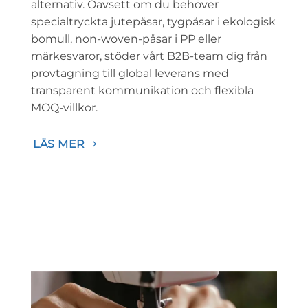
alternativ. Oavsett om du behöver
specialtryckta jutepåsar, tygpåsar i ekologisk
bomull, non-woven-påsar i PP eller
märkesvaror, stöder vårt B2B-team dig från
provtagning till global leverans med
transparent kommunikation och flexibla
MOQ-villkor.
LÄS MER