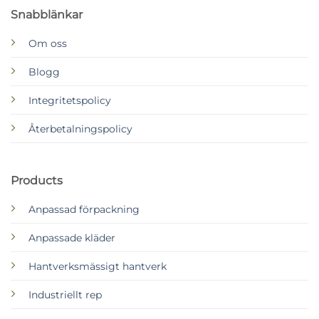
Snabblänkar
Om oss
Blogg
Integritetspolicy
Återbetalningspolicy
Products
Anpassad förpackning
Anpassade kläder
Hantverksmässigt hantverk
Industriellt rep