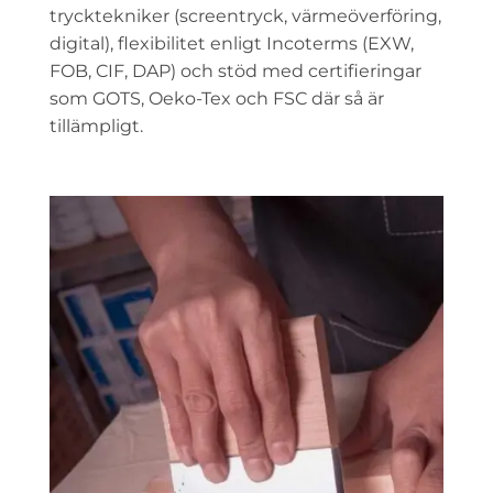
trycktekniker (screentryck, värmeöverföring,
digital), flexibilitet enligt Incoterms (EXW,
FOB, CIF, DAP) och stöd med certifieringar
som GOTS, Oeko-Tex och FSC där så är
tillämpligt.