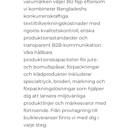
varumärken väljer Biz Njp eftersom
vi kombinerar Bangladeshs
konkurrenskraftiga
textiltillverkningskostnader med
rigorös kvalitetskontroll, etiska
produktionsstandarder och
transparent B2B-kommunikation.
Våra hållbara
produktionskapaciteter för jute-
och bomullspåsar, förpackningar
och klädprodukter inkluderar
specialtryck, broderi, märkning och
förpackningslösningar som hjälper
dig att lansera miljövänliga
produktlinjer och märkesvaror med
förtroende. Från provtagning till
bulkleveranser finns vi med dig i
varje steg.