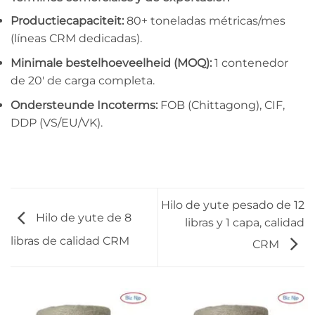
Productiecapaciteit:
80+ toneladas métricas/mes
(líneas CRM dedicadas).
Minimale bestelhoeveelheid (MOQ):
1 contenedor
de 20′ de carga completa.
Ondersteunde Incoterms:
FOB (Chittagong), CIF,
DDP (VS/EU/VK).
Hilo de yute pesado de 12
Hilo de yute de 8
libras y 1 capa, calidad
libras de calidad CRM
CRM