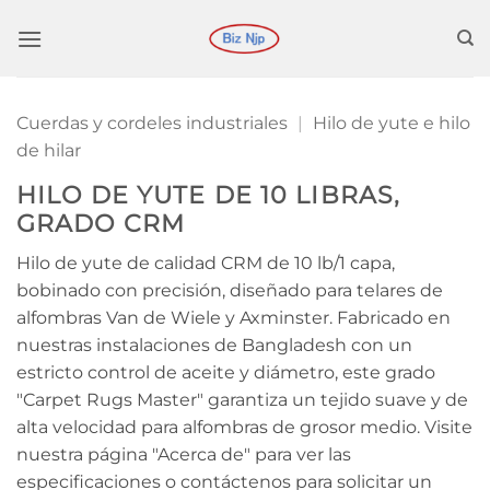
Saltar
al
contenido
Cuerdas y cordeles industriales
|
Hilo de yute e hilo
de hilar
HILO DE YUTE DE 10 LIBRAS,
GRADO CRM
Hilo de yute de calidad CRM de 10 lb/1 capa,
bobinado con precisión, diseñado para telares de
alfombras Van de Wiele y Axminster. Fabricado en
nuestras instalaciones de Bangladesh con un
estricto control de aceite y diámetro, este grado
"Carpet Rugs Master" garantiza un tejido suave y de
alta velocidad para alfombras de grosor medio. Visite
nuestra página "Acerca de" para ver las
especificaciones o contáctenos para solicitar un