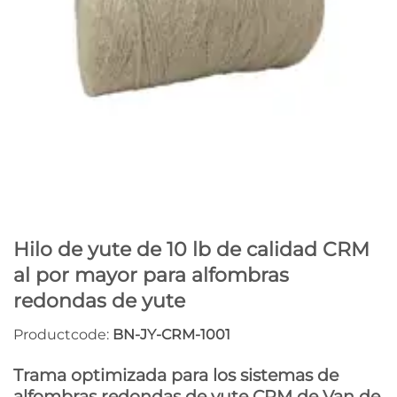
Hilo de yute de 10 lb de calidad CRM
al por mayor para alfombras
redondas de yute
Productcode:
BN-JY-CRM-1001
Trama optimizada para los sistemas de
alfombras redondas de yute CRM de Van de