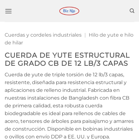
Saltar
al
contenido
Cuerdas y cordeles industriales
|
Hilo de yute e hilo
de hilar
CUERDA DE YUTE ESTRUCTURAL
DE GRADO CB DE 12 LB/3 CAPAS
Cuerda de yute de triple torsión de 12 lb/3 capas,
resistente, diseñada para resistencia estructural y
aplicaciones de relleno industrial. Fabricada en
nuestras instalaciones de Bangladesh con fibra CB
de primera calidad, esta robusta cuerda
biodegradable es ideal para rellenos de cables de
acero, tensores de árboles para paisajismo y amarres
de construcción. Disponible en bobinas industriales
o ovillos con envío DDP a EE. UU. y Europa.