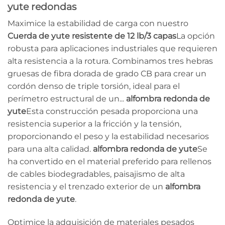
yute redondas
Maximice la estabilidad de carga con nuestro
Cuerda de yute resistente de 12 lb/3 capas
La opción
robusta para aplicaciones industriales que requieren
alta resistencia a la rotura. Combinamos tres hebras
gruesas de fibra dorada de grado CB para crear un
cordón denso de triple torsión, ideal para el
perímetro estructural de un...
alfombra redonda de
yute
Esta construcción pesada proporciona una
resistencia superior a la fricción y la tensión,
proporcionando el peso y la estabilidad necesarios
para una alta calidad.
alfombra redonda de yute
Se
ha convertido en el material preferido para rellenos
de cables biodegradables, paisajismo de alta
resistencia y el trenzado exterior de un
alfombra
redonda de yute
.
Optimice la adquisición de materiales pesados ​​