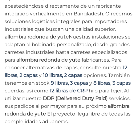
abasteciéndose directamente de un fabricante
integrado verticalmente en Bangladesh. Ofrecemos
soluciones logísticas integrales para importadores
industriales que buscan una calidad superior.
alfombra redonda de yute
Nuestras instalaciones se
adaptan al bobinado personalizado, desde grandes
carretes industriales hasta carretes especializados
para
alfombra redonda de yute
fabricantes. Para
conocer alternativas de capas, consulte nuestra
12
libras, 2 capas
y
10 libras, 2 capas
opciones. También
tenemos en stock
9 libras, 3 capas
y
8 libras, 3 capas
cuerdas, así como
12 libras de CRP
hilo para tejer. Al
utilizar nuestro
DDP (Delivered Duty Paid)
servicios,
sus pedidos al por mayor para su próximo
alfombra
redonda de yute
El proyecto llega libre de todas las
complejidades aduaneras.