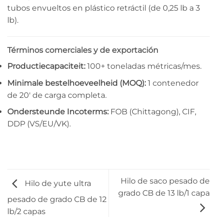
tubos envueltos en plástico retráctil (de 0,25 lb a 3
lb).
Términos comerciales y de exportación
Productiecapaciteit:
100+ toneladas métricas/mes.
Minimale bestelhoeveelheid (MOQ):
1 contenedor
de 20′ de carga completa.
Ondersteunde Incoterms:
FOB (Chittagong), CIF,
DDP (VS/EU/VK).
Hilo de saco pesado de
Hilo de yute ultra
grado CB de 13 lb/1 capa
pesado de grado CB de 12
lb/2 capas