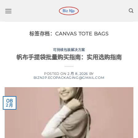
跳
到
内
容
标签存档：
CANVAS TOTE BAGS
可持续包装解决方案
帆布手提袋批量购买指南：实用选购指南
POSTED ON
2 月 8, 2026
BY
BIZNJP.ECOPACKAGING@GMAIL.COM
08
2 月