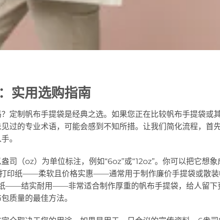
：实用选购指南
吗？定制帆布手提袋是经典之选。如果您正在比较帆布手提袋或
未见过的专业术语，可能会感到不知所措。让我们简化流程，首
入手。
（oz）为单位标注，例如“6oz”或“12oz”。你可以把它想象
普通打印纸——柔软且价格实惠——通常用于制作廉价手提袋或散装
质卡纸——结实耐用——非常适合制作厚重的帆布手提袋，给人留下
布包质量的最佳方法。