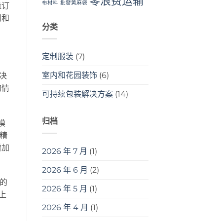
零浪费运输
布材料
批發黃麻袋
量订
用和
分类
定制服装
(7)
室内和花园装饰
(6)
决
的情
可持续包装解决方案
(14)
归档
模
精
增加
2026 年 7 月
(1)
2026 年 6 月
(2)
的
2026 年 5 月
(1)
上
2026 年 4 月
(1)