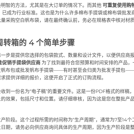
最明智的方法，尤其是在大订单的情况下。而其他
可重复使用购
，已成为行业标准。这也是为什么许多棉布手提袋或棉布袋批发
批量采购空白帆布袋，请在最终确认前，务必在规格表中核对材
转箱的 4 个简单步骤
第一步是提供您选择的包袋款式、数量和设计文件，以便供应商
佳促销手提袋供应商
为了找到最符合您预算和时间安排的产品，
发帆布包或批发帆布手提袋——有时甚至会归类为批发手提包—
需求提供详细的报价，这便开启了正式的订购流程。
收到一份名为“电子稿”的重要文件。这是一份PDF格式的样稿
上的效果，包括尺寸和位置。请仔细审核，因为这是您在整批产
。
产阶段。这个过程所需的时间称为“生产周期”，通常为7至14个
止日期，请务必向供应商询问具体的生产周期，因为生产阶段是