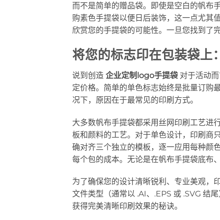
而不是简单的赠品袋。即使是空白的帆布
购素色手提袋以便日后装饰，这一点尤其
欣赏您的手提袋的可能性。一旦您找到了
将您的标志印在包装袋上
说到创造
企业定制logo手提袋
对于活动而
定价格。简单的单色标志始终是批量订购
况下，原因在于最常见的印刷方式。
大多数帆布手提袋都采用丝网印刷工艺进
板和颜料的工艺。对于单色设计，印刷商只
确对齐三个独立的模板，逐一应用每种颜
每个包的成本。无论是在帆布手提袋底布
为了确保您的设计清晰锐利、专业美观，印
文件类型（通常以 .AI、.EPS 或 .S
获得完美清晰印刷效果的秘诀。