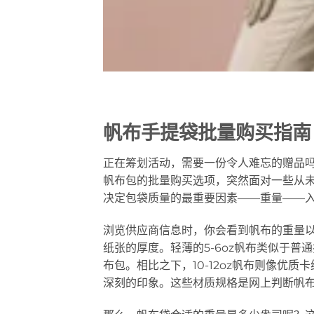
帆布手提袋批量购买指南
正在筹划活动，需要一份令人难忘的赠品
帆布包的批量购买选项，突然面对一些从
决定包袋质量的最重要因素——重量——
浏览供应商信息时，你会看到帆布的重量以盎司
纸张的厚度。轻薄的5-6oz帆布类似于
布包。相比之下，10-12oz帆布则像优
深刻的印象。这些材质规格是网上判断帆