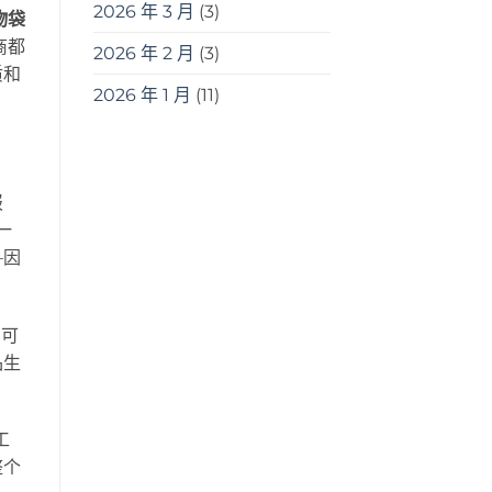
2026 年 3 月
(3)
物袋
商都
2026 年 2 月
(3)
质和
2026 年 1 月
(11)
报
一
—因
，可
品生
工
整个