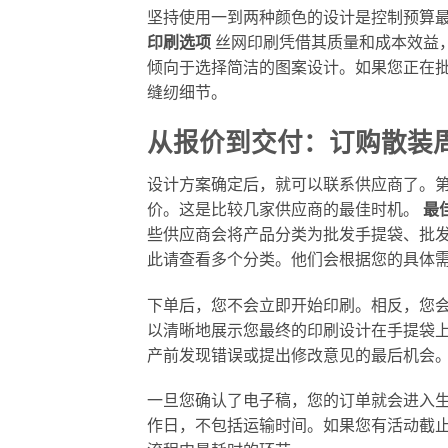
坚持使用一到两种颜色的设计是控制预算
印刷选项
丝网印刷凭借其质量和成本效益
倾向于选择简洁的图案设计。如果您正在
缝纫细节。
从报价到交付：订购散装周
设计方案确定后，就可以联系供应商了。
价。这是比较几家供应商的最佳时机。
最
些供应商会将产品分类为批发手提袋、批
此请查看多个分类。他们会根据您的具体
下单后，您不会立即开始印刷。相反，您会
以清晰地展示您最终的印刷设计在手提袋
产前发现错误或提出修改意见的最后机会
一旦您确认了电子稿，您的订单就会进入生
作日，不包括运输时间。如果您有活动截