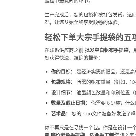
流程中最耗时的环节。
生产完成后，您的包袋将被打包发货。这
况，让您从始至终享受顺畅的体验。
轻松下单大宗手提袋的五
在联系供应商之前
批发空白帆布手提袋，
您获得快速、准确的报价：
你的目标：
是经济实惠的赠品，还是高
包袋规格：
所需的帆布重量（例如，1
设计细节：
油墨颜色数量和印刷位置（
数量及截止日期：
你需要多少袋？什么
艺术品：
您的logo文件准备好发送了
你不再只是在寻找一个包。你是在设计一
变
廉价素色手提袋，适合手工制作
进入艺