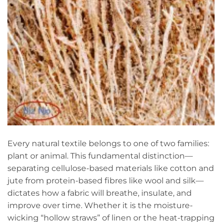
Every natural textile belongs to one of two families:
plant or animal. This fundamental distinction—
separating cellulose-based materials like cotton and
jute from protein-based fibres like wool and silk—
dictates how a fabric will breathe, insulate, and
improve over time. Whether it is the moisture-
wicking “hollow straws” of linen or the heat-trapping