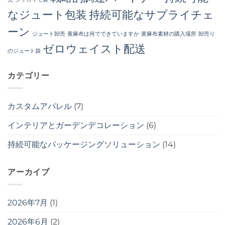
なジュート包装
持続可能なサプライチェ
ーン
ジュート卸売
黄麻布は何でできていますか
黄麻布素材の購入場所
卸売り
ゼロウェイスト配送
のジュート袋
カテゴリー
カスタムアパレル
(7)
インテリアとガーデンデコレーション
(6)
持続可能なパッケージングソリューション
(14)
アーカイブ
2026年7月
(1)
2026年6月
(2)