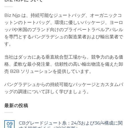
Biz Njp は、持続可能なジュートバッグ、オーガニックコ
ットンのトートバッグ、環境に優しいパッケージ、ヨーロ
ッパや米国のブランド向けのプライベートラベルアパレル
を専門とするバングラデシュの製造業者および輸出業者で
す。
当社はダッカにある垂直統合型工場から、競争力のある価
格、柔軟な最小発注量、信頼性の高い輸出物流を備えた卸
売 B2B ソリューションを提供しています。
バングラデシュからの持続可能なパッケージとカスタムバ
ッグの調達について詳しく学びましょう。
最新の投稿
CBグレードジュート糸：24/3および36/4構成に関
09
7月