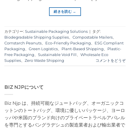
続きを読む
→
カテゴリー:
Sustainable Packaging Solutions
|
タグ:
Biodegradable Shipping Supplies
、
Compostable Mailers
、
Cornstarch Peanuts
、
Eco-Friendly Packaging
、
ESG Compliant
Packaging
、
Green Logistics
、
Plant-Based Shipping
、
Plastic-
Free Packaging
、
Sustainable Void Fill
、
Wholesale Eco
Supplies
、
Zero Waste Shipping
コメントをどうぞ
BIZ NJPについて
Biz Njp は、持続可能なジュートバッグ、オーガニックコ
ットンのトートバッグ、環境に優しいパッケージ、ヨーロ
ッパや米国のブランド向けのプライベートラベルアパレル
を専門とするバングラデシュの製造業者および輸出業者で