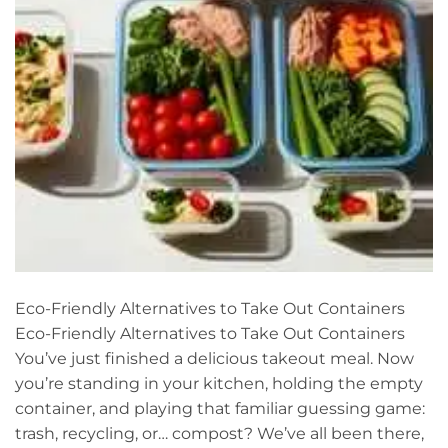
Eco-Friendly Alternatives to Take Out Containers
Eco-Friendly Alternatives to Take Out Containers
You’ve just finished a delicious takeout meal. Now
you’re standing in your kitchen, holding the empty
container, and playing that familiar guessing game:
trash, recycling, or… compost? We’ve all been there,