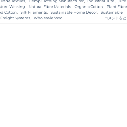
 Trade Textiles
、
Hemp Clothing Manufacturer
、
Industrial Jute
、
Jute
sture Wicking
、
Natural Fibre Materials
、
Organic Cotton
、
Plant Fibre
ed Cotton
、
Silk Filaments
、
Sustainable Home Decor
、
Sustainable
 Freight Systems
、
Wholesale Wool
コメントをど