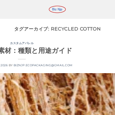
タグアーカイブ:
RECYCLED COTTON
カスタムアパレル
素材：種類と用途ガイド
 2026
BY
BIZNJP.ECOPACKAGING@GMAIL.COM