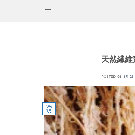
コ
ン
テ
ン
ツ
に
ス
キ
天然繊維
ッ
プ
POSTED ON
1月 25,
25
1月