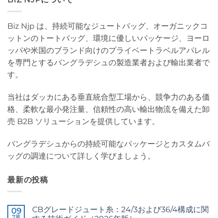
Biz Njp は、持続可能なジュートバッグ、オーガニックコ
ットンのトートバッグ、環境に優しいパッケージ、ヨーロ
ッパや米国のブランド向けのプライベートラベルアパレル
を専門とするバングラデシュの製造業者および輸出業者で
す。
当社はダッカにある垂直統合型工場から、競争力のある価
格、柔軟な最小発注量、信頼性の高い輸出物流を備えた卸
売 B2B ソリューションを提供しています。
バングラデシュからの持続可能なパッケージとカスタムバ
ッグの調達について詳しく学びましょう。
最新の投稿
CBグレードジュート糸：24/3および36/4構成に関
09
7月