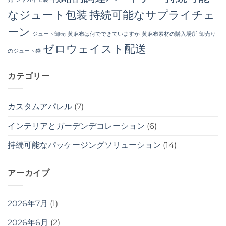
なジュート包装
持続可能なサプライチェ
ーン
ジュート卸売
黄麻布は何でできていますか
黄麻布素材の購入場所
卸売り
ゼロウェイスト配送
のジュート袋
カテゴリー
カスタムアパレル
(7)
インテリアとガーデンデコレーション
(6)
持続可能なパッケージングソリューション
(14)
アーカイブ
2026年7月
(1)
2026年6月
(2)