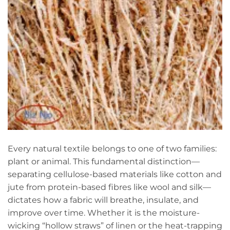
Every natural textile belongs to one of two families:
plant or animal. This fundamental distinction—
separating cellulose-based materials like cotton and
jute from protein-based fibres like wool and silk—
dictates how a fabric will breathe, insulate, and
improve over time. Whether it is the moisture-
wicking “hollow straws” of linen or the heat-trapping