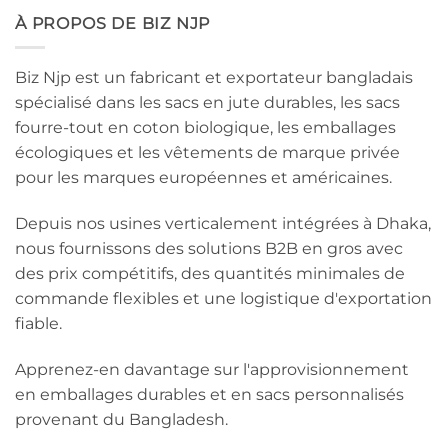
À PROPOS DE BIZ NJP
Biz Njp est un fabricant et exportateur bangladais
spécialisé dans les sacs en jute durables, les sacs
fourre-tout en coton biologique, les emballages
écologiques et les vêtements de marque privée
pour les marques européennes et américaines.
Depuis nos usines verticalement intégrées à Dhaka,
nous fournissons des solutions B2B en gros avec
des prix compétitifs, des quantités minimales de
commande flexibles et une logistique d'exportation
fiable.
Apprenez-en davantage sur l'approvisionnement
en emballages durables et en sacs personnalisés
provenant du Bangladesh.