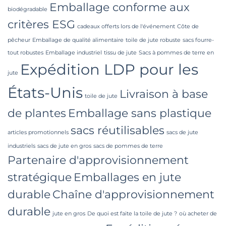
Emballage conforme aux
biodégradable
critères ESG
cadeaux offerts lors de l'événement
Côte de
pêcheur
Emballage de qualité alimentaire
toile de jute robuste
sacs fourre-
tout robustes
Emballage industriel
tissu de jute
Sacs à pommes de terre en
Expédition LDP pour les
jute
États-Unis
Livraison à base
toile de jute
de plantes
Emballage sans plastique
sacs réutilisables
articles promotionnels
sacs de jute
industriels
sacs de jute en gros
sacs de pommes de terre
Partenaire d'approvisionnement
stratégique
Emballages en jute
durable
Chaîne d'approvisionnement
durable
jute en gros
De quoi est faite la toile de jute ?
où acheter de