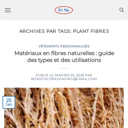
Passer
au
contenu
ARCHIVES PAR TAGS:
PLANT FIBRES
VÊTEMENTS PERSONNALISÉS
Matériaux en fibres naturelles : guide
des types et des utilisations
PUBLIÉ LE
JANVIER 25, 2026
PAR
BIZNJP.ECOPACKAGING@GMAIL.COM
25
Jan