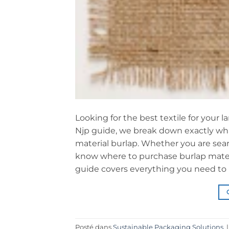
Looking for the best textile for your l
Njp guide, we break down exactly what
material burlap. Whether you are sear
know where to purchase burlap materi
guide covers everything you need to 
Posté dans
Sustainable Packaging Solutions