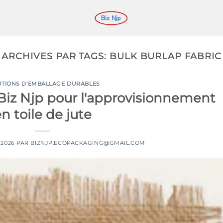
ARCHIVES PAR TAGS:
BULK BURLAP FABRIC
UTIONS D'EMBALLAGE DURABLES
Biz Njp pour l'approvisionnement
n toile de jute
 2026
PAR
BIZNJP.ECOPACKAGING@GMAIL.COM