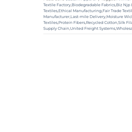
Textile Factory
,
Biodegradable Fabrics
,
Biz Njp 
Textiles
,
Ethical Manufacturing
,
Fair Trade Texti
Manufacturer
,
Last-mile Delivery
,
Moisture Wic
Textiles
,
Protein Fibers
,
Recycled Cotton
,
Silk Fi
Supply Chain
,
United Freight Systems
,
Wholesa