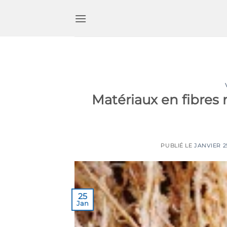
Passer
au
contenu
Matériaux en fibres 
PUBLIÉ LE
JANVIER 2
25
Jan