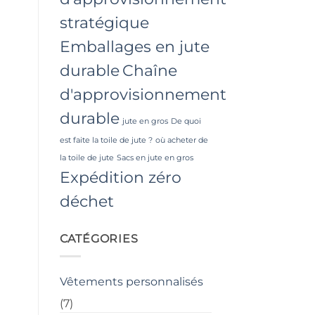
stratégique
Emballages en jute
durable
Chaîne
d'approvisionnement
durable
jute en gros
De quoi
est faite la toile de jute ?
où acheter de
la toile de jute
Sacs en jute en gros
Expédition zéro
déchet
CATÉGORIES
Vêtements personnalisés
(7)