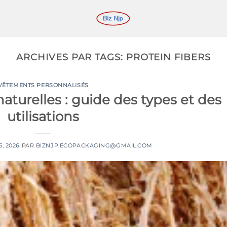
ARCHIVES PAR TAGS:
PROTEIN FIBERS
VÊTEMENTS PERSONNALISÉS
naturelles : guide des types et des
utilisations
5, 2026
PAR
BIZNJP.ECOPACKAGING@GMAIL.COM