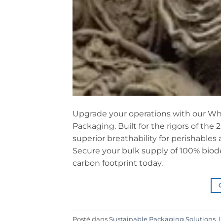
Upgrade your operations with our Whol
Packaging. Built for the rigors of the
superior breathability for perishables
Secure your bulk supply of 100% bio
carbon footprint today.
Posté dans
Sustainable Packaging Solutions