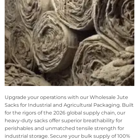
Upgrade your operations with our Wholesale Jute
Sacks for Industrial and Agricultural Packaging. Built
for the rigors of the 2026 global supply chain, our
heavy-duty sacks offer superior breathability for
perishables and unmatched tensile strength for
industrial storage. Secure your bulk supply of 100%