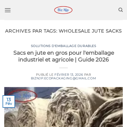
Passer
au
contenu
ARCHIVES PAR TAGS:
WHOLESALE JUTE SACKS
SOLUTIONS D'EMBALLAGE DURABLES
Sacs en jute en gros pour l'emballage
industriel et agricole | Guide 2026
PUBLIÉ LE
FÉVRIER 13, 2026
PAR
BIZNJP.ECOPACKAGING@GMAIL.COM
13
Fév