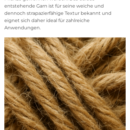
entstehende Garn ist für seine weiche und
dennoch strapazierfähige Textur bekannt und
eignet sich daher ideal für zahlreiche
Anwendungen.