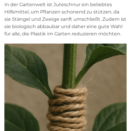
In der Gartenwelt ist Juteschnur ein beliebtes
Hilfsmittel, um Pflanzen schonend zu stützen, da
sie Stängel und Zweige sanft umschließt. Zudem ist
sie biologisch abbaubar und daher eine gute Wahl
für alle, die Plastik im Garten reduzieren möchten.