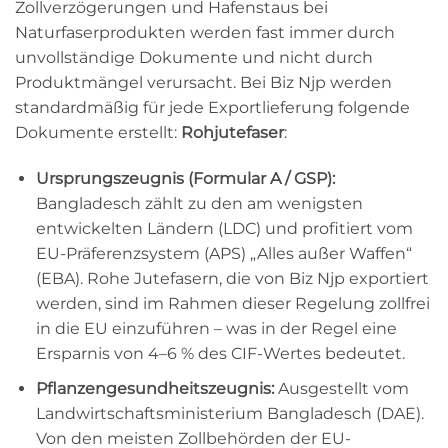
Zollverzögerungen und Hafenstaus bei
Naturfaserprodukten werden fast immer durch
unvollständige Dokumente und nicht durch
Produktmängel verursacht. Bei Biz Njp werden
standardmäßig für jede Exportlieferung folgende
Dokumente erstellt:
Rohjutefaser
:
Ursprungszeugnis (Formular A / GSP):
Bangladesch zählt zu den am wenigsten
entwickelten Ländern (LDC) und profitiert vom
EU-Präferenzsystem (APS) „Alles außer Waffen“
(EBA). Rohe Jutefasern, die von Biz Njp exportiert
werden, sind im Rahmen dieser Regelung zollfrei
in die EU einzuführen – was in der Regel eine
Ersparnis von 4–6 % des CIF-Wertes bedeutet.
Pflanzengesundheitszeugnis:
Ausgestellt vom
Landwirtschaftsministerium Bangladesch (DAE).
Von den meisten Zollbehörden der EU-