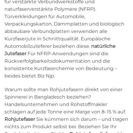
für verstärkte Verbundwerkstoffe und
naturfaserverstärkte Polymere (NFRP).
Türverkleidungen für Automobile,
Verpackungskarton, Dämmplatten und biologisch
abbaubare Verbundplatten verwenden alle
Kurzfaserjute in Schnittqualität. Europäische
Automobilzulieferer beziehen diese.
natürliche
Jutefaser
Für NFRP-Anwendungen sind die
Rückverfolgbarkeitsdokumentation und die
konsistente Kurzfaserchemie von Bedeutung –
beides bietet Biz Njp.
Warum sollte man Rohjutefasern direkt von einer
Spinnerei in Bangladesch beziehen?
Handelsunternehmen und Rohstoffmakler
schlagen auf jede Tonne eine Marge von 8–15 % auf.
Rohjutefaser
Sie kümmern sich darum – und tragen
nichts zum Produkt selbst bei. Beziehen Sie Ihr