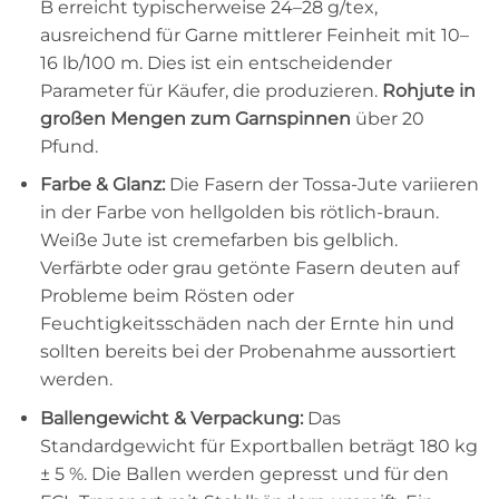
B erreicht typischerweise 24–28 g/tex,
ausreichend für Garne mittlerer Feinheit mit 10–
16 lb/100 m. Dies ist ein entscheidender
Parameter für Käufer, die produzieren.
Rohjute in
großen Mengen zum Garnspinnen
über 20
Pfund.
Farbe & Glanz:
Die Fasern der Tossa-Jute variieren
in der Farbe von hellgolden bis rötlich-braun.
Weiße Jute ist cremefarben bis gelblich.
Verfärbte oder grau getönte Fasern deuten auf
Probleme beim Rösten oder
Feuchtigkeitsschäden nach der Ernte hin und
sollten bereits bei der Probenahme aussortiert
werden.
Ballengewicht & Verpackung:
Das
Standardgewicht für Exportballen beträgt 180 kg
± 5 %. Die Ballen werden gepresst und für den