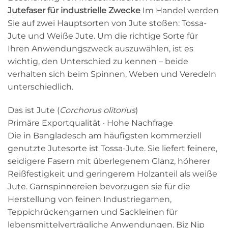
Jutefaser für industrielle Zwecke
Im Handel werden
Sie auf zwei Hauptsorten von Jute stoßen: Tossa-
Jute und Weiße Jute. Um die richtige Sorte für
Ihren Anwendungszweck auszuwählen, ist es
wichtig, den Unterschied zu kennen – beide
verhalten sich beim Spinnen, Weben und Veredeln
unterschiedlich.
Das ist Jute (
Corchorus olitorius
)
Primäre Exportqualität · Hohe Nachfrage
Die in Bangladesch am häufigsten kommerziell
genutzte Jutesorte ist Tossa-Jute. Sie liefert feinere,
seidigere Fasern mit überlegenem Glanz, höherer
Reißfestigkeit und geringerem Holzanteil als weiße
Jute. Garnspinnereien bevorzugen sie für die
Herstellung von feinen Industriegarnen,
Teppichrückengarnen und Sackleinen für
lebensmittelverträgliche Anwendungen. Biz Njp