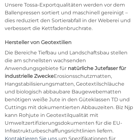
Unsere Tossa-Exportqualitäten werden vor dem
Ballenpressen sortiert und maschinell gereinigt –
dies reduziert den Sortierabfall in der Weberei und
verbessert die Kettfadenbruchrate.
Hersteller von Geotextilien
Die Bereiche Tiefbau und Landschaftsbau stellen
die am schnellsten wachsenden
Anwendungsgebiete für
natürliche Jutefaser für
industrielle Zwecke
Erosionsschutzmatten,
Hangstabilisierungsmatten, Geotextilschläuche
und biologisch abbaubare Baugewebematten
benötigen weiße Jute in den Güteklassen TD und
Cuttings mit dokumentierten Abbauzeiten. Biz Njp
kann Rohjute in Geotextilqualität mit
Umweltzertifizierungsdokumenten für die EU-
Infrastrukturbeschaffungsrichtlinien liefern.
Kontaktieren Sie uns
um Spezifikationen für