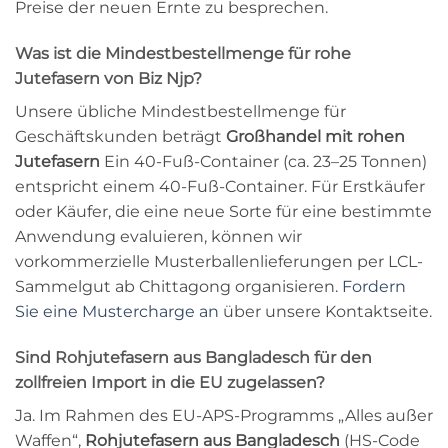
Preise der neuen Ernte zu besprechen.
Was ist die Mindestbestellmenge für rohe
Jutefasern von Biz Njp?
Unsere übliche Mindestbestellmenge für
Geschäftskunden beträgt
Großhandel mit rohen
Jutefasern
Ein 40-Fuß-Container (ca. 23–25 Tonnen)
entspricht einem 40-Fuß-Container. Für Erstkäufer
oder Käufer, die eine neue Sorte für eine bestimmte
Anwendung evaluieren, können wir
vorkommerzielle Musterballenlieferungen per LCL-
Sammelgut ab Chittagong organisieren.
Fordern
Sie eine Mustercharge an
über unsere Kontaktseite.
Sind Rohjutefasern aus Bangladesch für den
zollfreien Import in die EU zugelassen?
Ja. Im Rahmen des EU-APS-Programms „Alles außer
Waffen“,
Rohjutefasern aus Bangladesch
(HS-Code