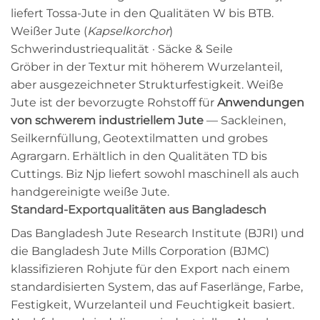
liefert Tossa-Jute in den Qualitäten W bis BTB.
Weißer Jute (
Kapselkorchor
)
Schwerindustriequalität · Säcke & Seile
Gröber in der Textur mit höherem Wurzelanteil,
aber ausgezeichneter Strukturfestigkeit. Weiße
Jute ist der bevorzugte Rohstoff für
Anwendungen
von schwerem industriellem Jute
— Sackleinen,
Seilkernfüllung, Geotextilmatten und grobes
Agrargarn. Erhältlich in den Qualitäten TD bis
Cuttings. Biz Njp liefert sowohl maschinell als auch
handgereinigte weiße Jute.
Standard-Exportqualitäten aus Bangladesch
Das Bangladesh Jute Research Institute (BJRI) und
die Bangladesh Jute Mills Corporation (BJMC)
klassifizieren Rohjute für den Export nach einem
standardisierten System, das auf Faserlänge, Farbe,
Festigkeit, Wurzelanteil und Feuchtigkeit basiert.