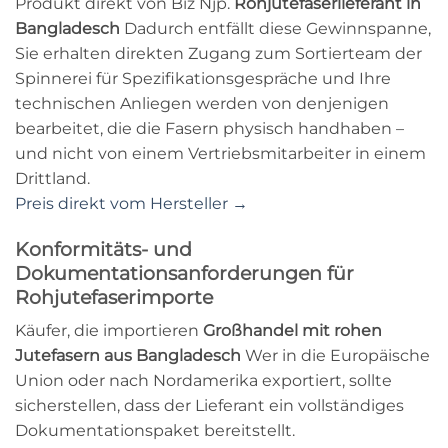
Produkt direkt von Biz Njp.
Rohjutefaserlieferant in
Bangladesch
Dadurch entfällt diese Gewinnspanne,
Sie erhalten direkten Zugang zum Sortierteam der
Spinnerei für Spezifikationsgespräche und Ihre
technischen Anliegen werden von denjenigen
bearbeitet, die die Fasern physisch handhaben –
und nicht von einem Vertriebsmitarbeiter in einem
Drittland.
Preis direkt vom Hersteller →
Konformitäts- und
Dokumentationsanforderungen für
Rohjutefaserimporte
Käufer, die importieren
Großhandel mit rohen
Jutefasern aus Bangladesch
Wer in die Europäische
Union oder nach Nordamerika exportiert, sollte
sicherstellen, dass der Lieferant ein vollständiges
Dokumentationspaket bereitstellt.