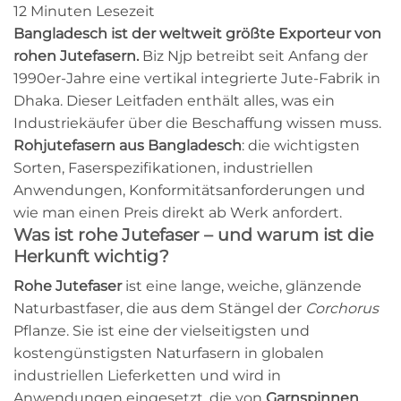
12 Minuten Lesezeit
Bangladesch ist der weltweit größte Exporteur von
rohen Jutefasern.
Biz Njp betreibt seit Anfang der
1990er-Jahre eine vertikal integrierte Jute-Fabrik in
Dhaka. Dieser Leitfaden enthält alles, was ein
Industriekäufer über die Beschaffung wissen muss.
Rohjutefasern aus Bangladesch
: die wichtigsten
Sorten, Faserspezifikationen, industriellen
Anwendungen, Konformitätsanforderungen und
wie man einen Preis direkt ab Werk anfordert.
Was ist rohe Jutefaser – und warum ist die
Herkunft wichtig?
Rohe Jutefaser
ist eine lange, weiche, glänzende
Naturbastfaser, die aus dem Stängel der
Corchorus
Pflanze. Sie ist eine der vielseitigsten und
kostengünstigsten Naturfasern in globalen
industriellen Lieferketten und wird in
Anwendungen eingesetzt, die von
Garnspinnen