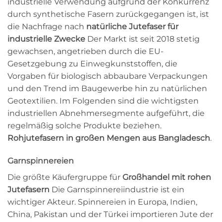
industrielle Verwendung aufgrund der Konkurrenz
durch synthetische Fasern zurückgegangen ist, ist
die Nachfrage nach
natürliche Jutefaser für
industrielle Zwecke
Der Markt ist seit 2018 stetig
gewachsen, angetrieben durch die EU-
Gesetzgebung zu Einwegkunststoffen, die
Vorgaben für biologisch abbaubare Verpackungen
und den Trend im Baugewerbe hin zu natürlichen
Geotextilien. Im Folgenden sind die wichtigsten
industriellen Abnehmersegmente aufgeführt, die
regelmäßig solche Produkte beziehen.
Rohjutefasern in großen Mengen aus Bangladesch
.
Garnspinnereien
Die größte Käufergruppe für
Großhandel mit rohen
Jutefasern
Die Garnspinnereiindustrie ist ein
wichtiger Akteur. Spinnereien in Europa, Indien,
China, Pakistan und der Türkei importieren Jute der