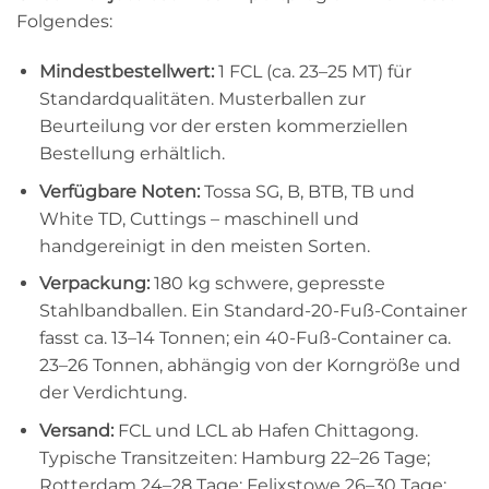
Folgendes:
Mindestbestellwert:
1 FCL (ca. 23–25 MT) für
Standardqualitäten. Musterballen zur
Beurteilung vor der ersten kommerziellen
Bestellung erhältlich.
Verfügbare Noten:
Tossa SG, B, BTB, TB und
White TD, Cuttings – maschinell und
handgereinigt in den meisten Sorten.
Verpackung:
180 kg schwere, gepresste
Stahlbandballen. Ein Standard-20-Fuß-Container
fasst ca. 13–14 Tonnen; ein 40-Fuß-Container ca.
23–26 Tonnen, abhängig von der Korngröße und
der Verdichtung.
Versand:
FCL und LCL ab Hafen Chittagong.
Typische Transitzeiten: Hamburg 22–26 Tage;
Rotterdam 24–28 Tage; Felixstowe 26–30 Tage;