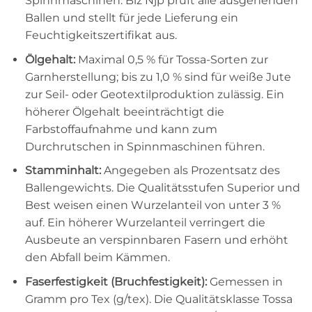
Spinnmaschinen. Biz Njp prüft alle ausgehenden
Ballen und stellt für jede Lieferung ein
Feuchtigkeitszertifikat aus.
Ölgehalt:
Maximal 0,5 % für Tossa-Sorten zur
Garnherstellung; bis zu 1,0 % sind für weiße Jute
zur Seil- oder Geotextilproduktion zulässig. Ein
höherer Ölgehalt beeinträchtigt die
Farbstoffaufnahme und kann zum
Durchrutschen in Spinnmaschinen führen.
Stamminhalt:
Angegeben als Prozentsatz des
Ballengewichts. Die Qualitätsstufen Superior und
Best weisen einen Wurzelanteil von unter 3 %
auf. Ein höherer Wurzelanteil verringert die
Ausbeute an verspinnbaren Fasern und erhöht
den Abfall beim Kämmen.
Faserfestigkeit (Bruchfestigkeit):
Gemessen in
Gramm pro Tex (g/tex). Die Qualitätsklasse Tossa