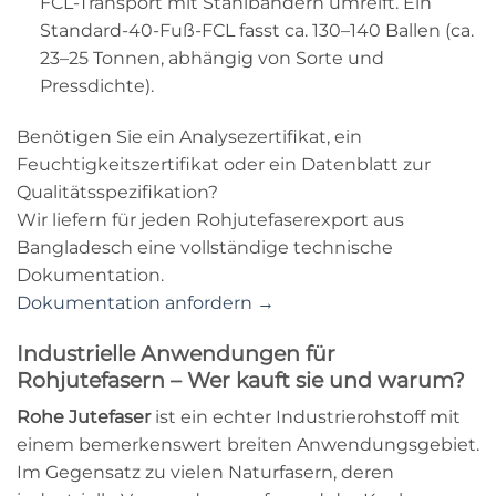
FCL-Transport mit Stahlbändern umreift. Ein
Standard-40-Fuß-FCL fasst ca. 130–140 Ballen (ca.
23–25 Tonnen, abhängig von Sorte und
Pressdichte).
Benötigen Sie ein Analysezertifikat, ein
Feuchtigkeitszertifikat oder ein Datenblatt zur
Qualitätsspezifikation?
Wir liefern für jeden Rohjutefaserexport aus
Bangladesch eine vollständige technische
Dokumentation.
Dokumentation anfordern →
Industrielle Anwendungen für
Rohjutefasern – Wer kauft sie und warum?
Rohe Jutefaser
ist ein echter Industrierohstoff mit
einem bemerkenswert breiten Anwendungsgebiet.
Im Gegensatz zu vielen Naturfasern, deren