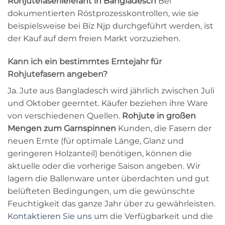
Rohjutefaserlieferant in Bangladesch
Bei
dokumentierten Röstprozesskontrollen, wie sie
beispielsweise bei Biz Njp durchgeführt werden, ist
der Kauf auf dem freien Markt vorzuziehen.
Kann ich ein bestimmtes Erntejahr für
Rohjutefasern angeben?
Ja. Jute aus Bangladesch wird jährlich zwischen Juli
und Oktober geerntet. Käufer beziehen ihre Ware
von verschiedenen Quellen.
Rohjute in großen
Mengen zum Garnspinnen
Kunden, die Fasern der
neuen Ernte (für optimale Länge, Glanz und
geringeren Holzanteil) benötigen, können die
aktuelle oder die vorherige Saison angeben. Wir
lagern die Ballenware unter überdachten und gut
belüfteten Bedingungen, um die gewünschte
Feuchtigkeit das ganze Jahr über zu gewährleisten.
Kontaktieren Sie uns
um die Verfügbarkeit und die