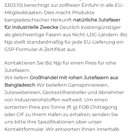
5303.10) berechtigt zur zollfreien Einfuhr in alle EU-
Mitgliedstaaten. Dies macht Produkte
bangladeschischer Herkunft
natürliche Jutefaser
für industrielle Zwecke
Deutlich kostengünstiger
als gleichwertige Fasern aus Nicht-LDC-Ländern. Biz
Njp stellt standardmäßig für jede EU-Lieferung ein
GSP-Formular-A-Zertifikat aus.
Kontaktieren Sie Biz Njp für einen Preis für rohe
Jutefasern.
Wir liefern
Großhandel mit rohen Jutefasern aus
Bangladesch
Wir beliefern Garnspinnereien,
Jutewebereien, Geotextilhersteller und Abnehmer
von Industrierohstoffen weltweit. Um einen
sortierten Preis pro Tonne (ft g) FOB Chittagong
oder CIF zu Ihrem Hafen zu erhalten, senden Sie
uns bitte Ihre Spezifikationen über unser
Kontaktformular. Wir antworten Ihnen innerhalb