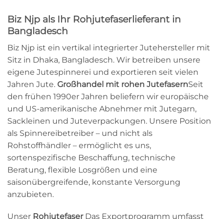
Biz Njp als Ihr Rohjutefaserlieferant in
Bangladesch
Biz Njp ist ein vertikal integrierter Jutehersteller mit
Sitz in Dhaka, Bangladesch. Wir betreiben unsere
eigene Jutespinnerei und exportieren seit vielen
Jahren Jute.
Großhandel mit rohen Jutefasern
Seit
den frühen 1990er Jahren beliefern wir europäische
und US-amerikanische Abnehmer mit Jutegarn,
Sackleinen und Juteverpackungen. Unsere Position
als Spinnereibetreiber – und nicht als
Rohstoffhändler – ermöglicht es uns,
sortenspezifische Beschaffung, technische
Beratung, flexible Losgrößen und eine
saisonübergreifende, konstante Versorgung
anzubieten.
Unser
Rohjutefaser
Das Exportprogramm umfasst