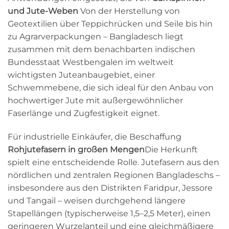
und Jute-Weben
Von der Herstellung von
Geotextilien über Teppichrücken und Seile bis hin
zu Agrarverpackungen – Bangladesch liegt
zusammen mit dem benachbarten indischen
Bundesstaat Westbengalen im weltweit
wichtigsten Juteanbaugebiet, einer
Schwemmebene, die sich ideal für den Anbau von
hochwertiger Jute mit außergewöhnlicher
Faserlänge und Zugfestigkeit eignet.
Für industrielle Einkäufer, die Beschaffung
Rohjutefasern in großen Mengen
Die Herkunft
spielt eine entscheidende Rolle. Jutefasern aus den
nördlichen und zentralen Regionen Bangladeschs –
insbesondere aus den Distrikten Faridpur, Jessore
und Tangail – weisen durchgehend längere
Stapellängen (typischerweise 1,5–2,5 Meter), einen
geringeren Wurzelanteil und eine gleichmäßigere