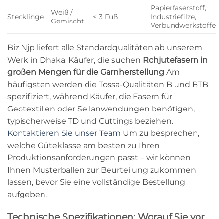
Papierfaserstoff,
Weiß /
Stecklinge
< 3 Fuß
Industriefilze,
Gemischt
Verbundwerkstoffe
Biz Njp liefert alle Standardqualitäten ab unserem
Werk in Dhaka. Käufer, die suchen
Rohjutefasern in
großen Mengen für die Garnherstellung
Am
häufigsten werden die Tossa-Qualitäten B und BTB
spezifiziert, während Käufer, die Fasern für
Geotextilien oder Seilanwendungen benötigen,
typischerweise TD und Cuttings beziehen.
Kontaktieren Sie unser Team
Um zu besprechen,
welche Güteklasse am besten zu Ihren
Produktionsanforderungen passt – wir können
Ihnen Musterballen zur Beurteilung zukommen
lassen, bevor Sie eine vollständige Bestellung
aufgeben.
Technische Spezifikationen: Worauf Sie vor