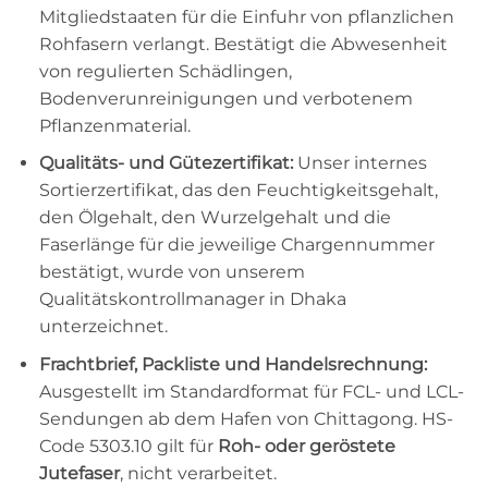
Mitgliedstaaten für die Einfuhr von pflanzlichen
Rohfasern verlangt. Bestätigt die Abwesenheit
von regulierten Schädlingen,
Bodenverunreinigungen und verbotenem
Pflanzenmaterial.
Qualitäts- und Gütezertifikat:
Unser internes
Sortierzertifikat, das den Feuchtigkeitsgehalt,
den Ölgehalt, den Wurzelgehalt und die
Faserlänge für die jeweilige Chargennummer
bestätigt, wurde von unserem
Qualitätskontrollmanager in Dhaka
unterzeichnet.
Frachtbrief, Packliste und Handelsrechnung:
Ausgestellt im Standardformat für FCL- und LCL-
Sendungen ab dem Hafen von Chittagong. HS-
Code 5303.10 gilt für
Roh- oder geröstete
Jutefaser
, nicht verarbeitet.