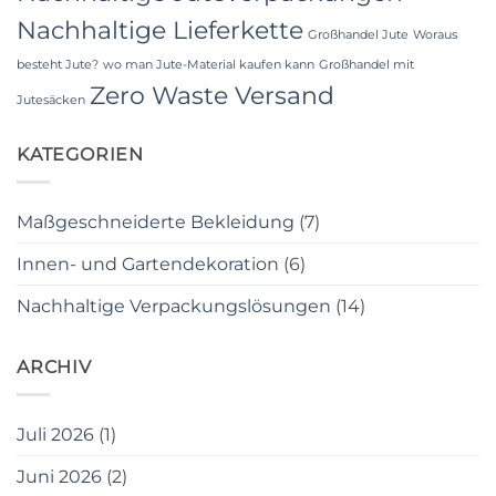
Nachhaltige Lieferkette
Großhandel Jute
Woraus
besteht Jute?
wo man Jute-Material kaufen kann
Großhandel mit
Zero Waste Versand
Jutesäcken
KATEGORIEN
Maßgeschneiderte Bekleidung
(7)
Innen- und Gartendekoration
(6)
Nachhaltige Verpackungslösungen
(14)
ARCHIV
Juli 2026
(1)
Juni 2026
(2)