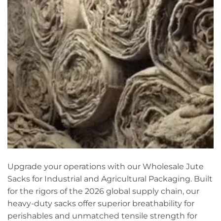
Upgrade your operations with our Wholesale Jute
Sacks for Industrial and Agricultural Packaging. Built
for the rigors of the 2026 global supply chain, our
heavy-duty sacks offer superior breathability for
perishables and unmatched tensile strength for