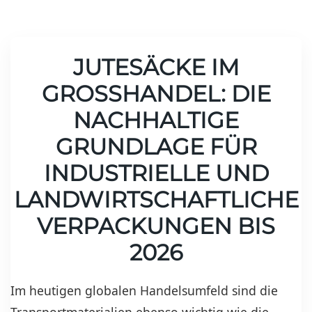
JUTESÄCKE IM
GROSSHANDEL: DIE N
ACHHALTIGE G
RUNDLAGE FÜR I
NDUSTRIELLE UND L
ANDWIRTSCHAFTLICHE V
ERPACKUNGEN BIS 2
026
Im heutigen globalen Handelsumfeld sind die
Transportmaterialien ebenso wichtig wie die