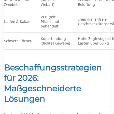
Zwiebeln
Webart)
Belüftung
VOT (mit
chemikalienfreie
Kaffee & Kakao
Pflanzenöl
Geschmackskonserv
behandelt)
Köperbindung
Hohe Zugfestigkeit f
Schwere Körner
(dichtes Gewebe)
Lasten über 50 kg
Beschaffungsstrategien
für 2026:
Maßgeschneiderte
Lösungen