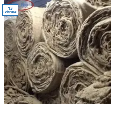
13
Februar.