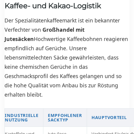
Kaffee- und Kakao-Logistik
Der Spezialitätenkaffeemarkt ist ein bekannter
Verfechter von
Großhandel mit
Jutesäcken
Hochwertige Kaffeebohnen reagieren
empfindlich auf Gerüche. Unsere
lebensmittelechten Säcke gewährleisten, dass
keine chemischen Gerüche in das
Geschmacksprofil des Kaffees gelangen und so
die hohe Qualität vom Anbau bis zur Röstung
erhalten bleibt.
INDUSTRIELLE
EMPFOHLENER
HAUPTVORTEIL
NUTZUNG
SACKTYP
Kartoffeln und
Jute (lose
Verhindert Fäulnis d