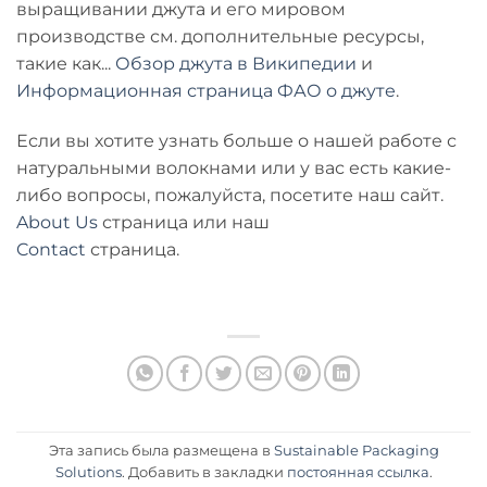
выращивании джута и его мировом
производстве см. дополнительные ресурсы,
такие как...
Обзор джута в Википедии
и
Информационная страница ФАО о джуте
.
Если вы хотите узнать больше о нашей работе с
натуральными волокнами или у вас есть какие-
либо вопросы, пожалуйста, посетите наш сайт.
About Us
страница или наш
Contact
страница.
Эта запись была размещена в
Sustainable Packaging
Solutions
. Добавить в закладки
постоянная ссылка
.