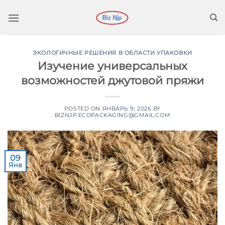
Перейти
к
содержимому
ЭКОЛОГИЧНЫЕ РЕШЕНИЯ В ОБЛАСТИ УПАКОВКИ
Изучение универсальных
возможностей джутовой пряжи
POSTED ON
ЯНВАРЬ 9, 2026
BY
BIZNJP.ECOPACKAGING@GMAIL.COM
09
Янв