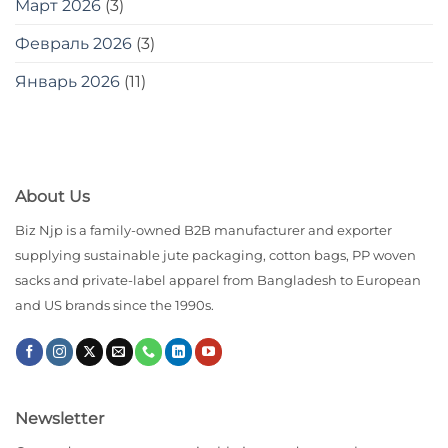
Март 2026
(3)
Февраль 2026
(3)
Январь 2026
(11)
About Us
Biz Njp is a family-owned B2B manufacturer and exporter
supplying sustainable jute packaging, cotton bags, PP woven
sacks and private-label apparel from Bangladesh to European
and US brands since the 1990s.
Newsletter