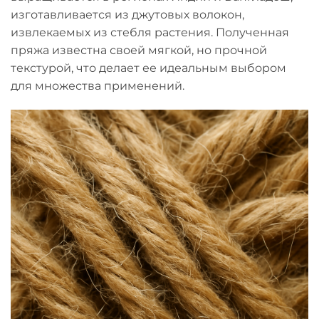
изготавливается из джутовых волокон,
извлекаемых из стебля растения. Полученная
пряжа известна своей мягкой, но прочной
текстурой, что делает ее идеальным выбором
для множества применений.