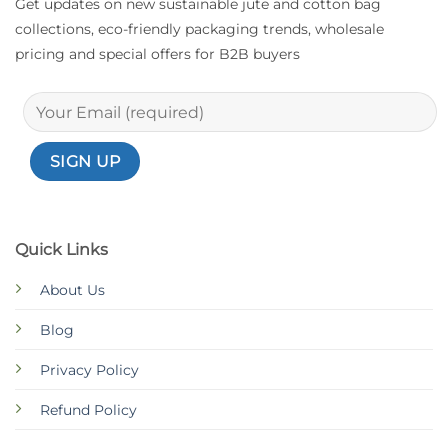
Get updates on new sustainable jute and cotton bag
collections, eco-friendly packaging trends, wholesale
pricing and special offers for B2B buyers
Quick Links
About Us
Blog
Privacy Policy
Refund Policy