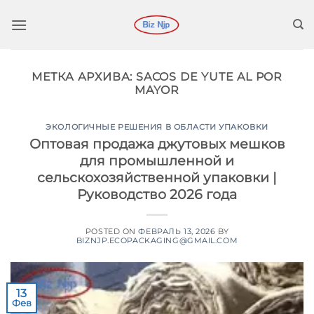
Перейти
к
содержимому
МЕТКА АРХИВА:
SACOS DE YUTE AL POR
MAYOR
ЭКОЛОГИЧНЫЕ РЕШЕНИЯ В ОБЛАСТИ УПАКОВКИ
Оптовая продажа джутовых мешков
для промышленной и
сельскохозяйственной упаковки |
Руководство 2026 года
POSTED ON
ФЕВРАЛЬ 13, 2026
BY
BIZNJP.ECOPACKAGING@GMAIL.COM
13
Фев