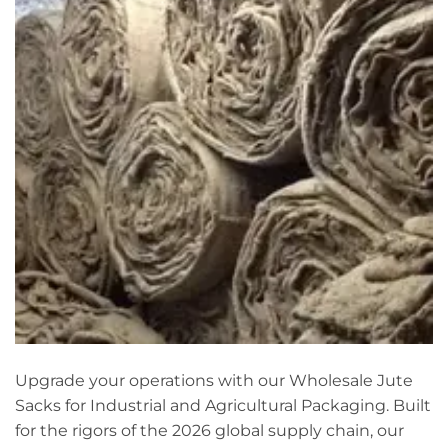
Upgrade your operations with our Wholesale Jute
Sacks for Industrial and Agricultural Packaging. Built
for the rigors of the 2026 global supply chain, our