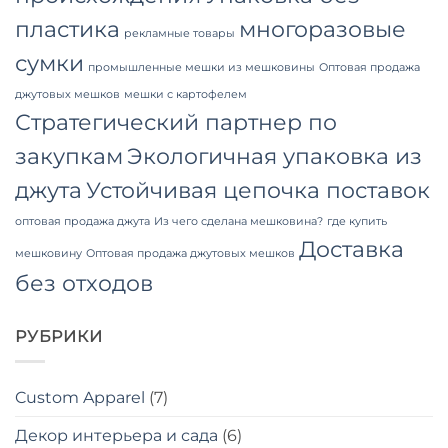
пластика
многоразовые
рекламные товары
сумки
промышленные мешки из мешковины
Оптовая продажа
джутовых мешков
мешки с картофелем
Стратегический партнер по
закупкам
Экологичная упаковка из
джута
Устойчивая цепочка поставок
оптовая продажа джута
Из чего сделана мешковина?
где купить
Доставка
мешковину
Оптовая продажа джутовых мешков
без отходов
РУБРИКИ
Custom Apparel
(7)
Декор интерьера и сада
(6)