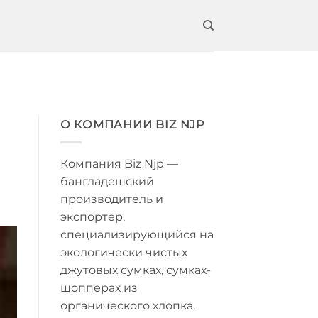
О КОМПАНИИ BIZ NJP
Компания Biz Njp —
бангладешский
производитель и
экспортер,
специализирующийся на
экологически чистых
джутовых сумках, сумках-
шопперах из
органического хлопка,