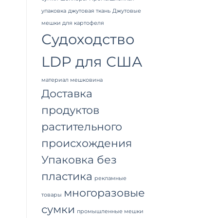
упаковка
джутовая ткань
Джутовые
мешки для картофеля
Судоходство
LDP для США
материал мешковина
Доставка
продуктов
растительного
происхождения
Упаковка без
пластика
рекламные
многоразовые
товары
сумки
промышленные мешки