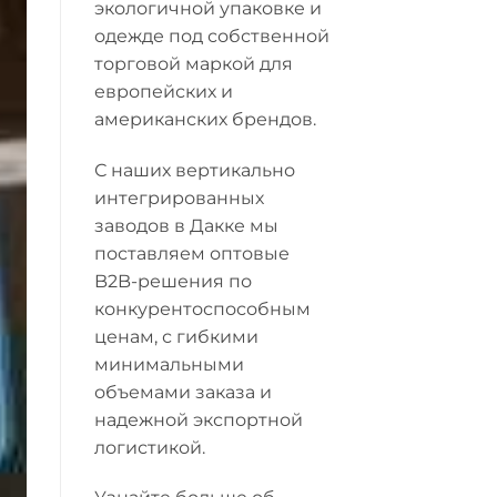
экологичной упаковке и
одежде под собственной
торговой маркой для
европейских и
американских брендов.
С наших вертикально
интегрированных
заводов в Дакке мы
поставляем оптовые
B2B-решения по
конкурентоспособным
ценам, с гибкими
минимальными
объемами заказа и
надежной экспортной
логистикой.