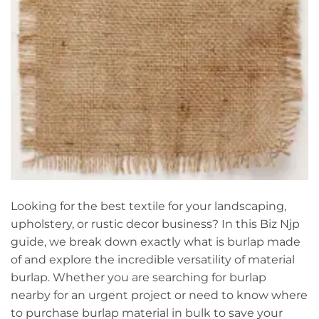
Looking for the best textile for your landscaping,
upholstery, or rustic decor business? In this Biz Njp
guide, we break down exactly what is burlap made
of and explore the incredible versatility of material
burlap. Whether you are searching for burlap
nearby for an urgent project or need to know where
to purchase burlap material in bulk to save your