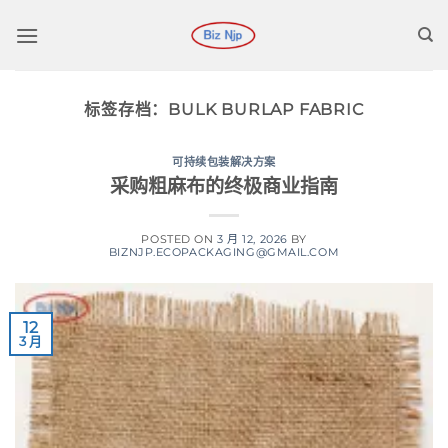
跳
到
内
容
标签存档：
BULK BURLAP FABRIC
可持续包装解决方案
采购粗麻布的终极商业指南
POSTED ON
3 月 12, 2026
BY
BIZNJP.ECOPACKAGING@GMAIL.COM
12
3 月