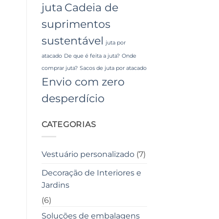
juta
Cadeia de
suprimentos
sustentável
juta por
atacado
De que é feita a juta?
Onde
comprar juta?
Sacos de juta por atacado
Envio com zero
desperdício
CATEGORIAS
Vestuário personalizado
(7)
Decoração de Interiores e
Jardins
(6)
Soluções de embalagens