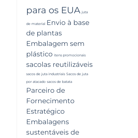
para os EUA
juta
Envio à base
de material
de plantas
Embalagem sem
plástico
itens promocionais
sacolas reutilizáveis
sacos de juta industriais
Sacos de juta
por atacado
sacos de batata
Parceiro de
Fornecimento
Estratégico
Embalagens
sustentáveis ​​de