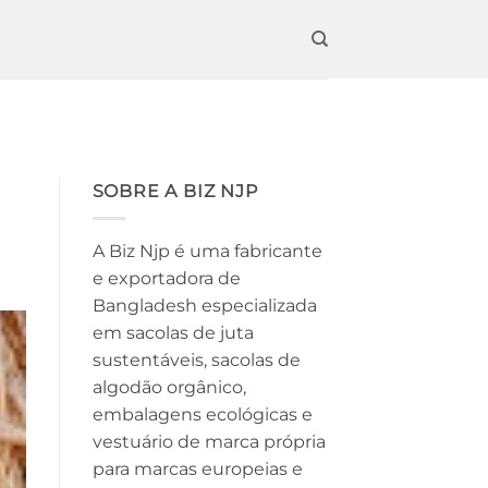
SOBRE A BIZ NJP
A Biz Njp é uma fabricante
e exportadora de
Bangladesh especializada
em sacolas de juta
sustentáveis, sacolas de
algodão orgânico,
embalagens ecológicas e
vestuário de marca própria
para marcas europeias e