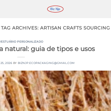
TAG ARCHIVES:
ARTISAN CRAFTS SOURCING
VESTUÁRIO PERSONALIZADO
a natural: guia de tipos e usos
25, 2026
BY
BIZNJP.ECOPACKAGING@GMAIL.COM