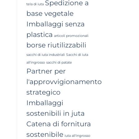
Spedizione a
tela di iuta
base vegetale
Imballaggi senza
plastica
articoli promozionali
borse riutilizzabili
sacchi di iuta industriali
Sacchi di iuta
all'ingrosso
sacchi di patate
Partner per
l'approvvigionamento
strategico
Imballaggi
sostenibili in juta
Catena di fornitura
sostenibile
iuta all'ingrosso