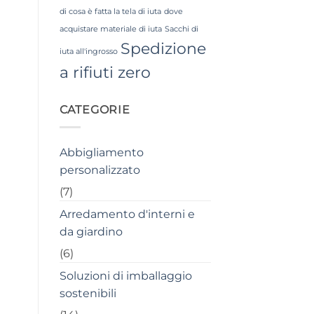
di cosa è fatta la tela di iuta
dove
acquistare materiale di iuta
Sacchi di
Spedizione
iuta all'ingrosso
a rifiuti zero
CATEGORIE
Abbigliamento
personalizzato
(7)
Arredamento d'interni e
da giardino
(6)
Soluzioni di imballaggio
sostenibili