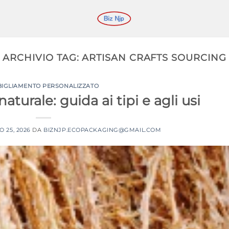
ARCHIVIO TAG:
ARTISAN CRAFTS SOURCING
BIGLIAMENTO PERSONALIZZATO
naturale: guida ai tipi e agli usi
 25, 2026
DA
BIZNJP.ECOPACKAGING@GMAIL.COM