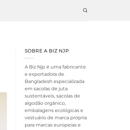
SOBRE A BIZ NJP
A Biz Njp é uma fabricante
e exportadora de
Bangladesh especializada
em sacolas de juta
sustentáveis, sacolas de
algodão orgânico,
embalagens ecológicas e
vestuário de marca própria
para marcas europeias e