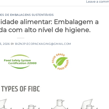
Leave a comm
ES DE EMBALAGENS SUSTENTÁVEIS
lidade alimentar: Embalagem a
ada com alto nível de higiene.
5, 2026
BY
BIZNJP.ECOPACKAGING@GMAIL.COM