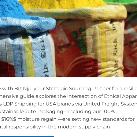
 with Biz Njp, your Strategic Sourcing Partner for a resili
ensive guide explores the intersection of Ethical Appar
 LDP Shipping for USA brands via United Freight Syste
Sustainable Jute Packaging—including our 100%
 a $16%$ moisture regain —are setting new standards for
tal responsibility in the modern supply chain