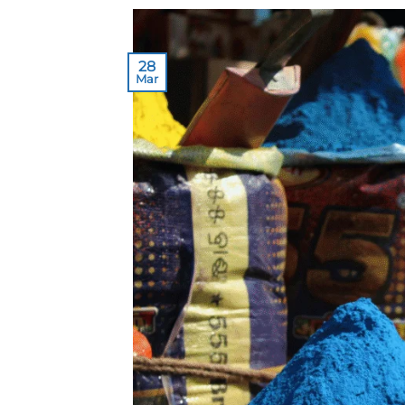
28
Mar