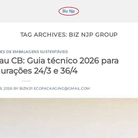
TAG ARCHIVES:
BIZ NJP GROUP
ES DE EMBALAGENS SUSTENTÁVEIS
rau CB: Guia técnico 2026 para
urações 24/3 e 36/4
9, 2026
BY
BIZNJP.ECOPACKAGING@GMAIL.COM