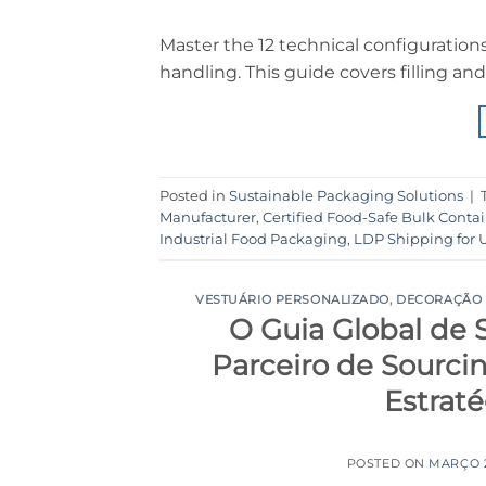
Master the 12 technical configuration
handling. This guide covers filling a
Posted in
Sustainable Packaging Solutions
|
Manufacturer
,
Certified Food-Safe Bulk Conta
Industrial Food Packaging
,
LDP Shipping for 
VESTUÁRIO PERSONALIZADO
,
DECORAÇÃO D
O Guia Global de 
Parceiro de Sourcin
Estrat
POSTED ON
MARÇO 2