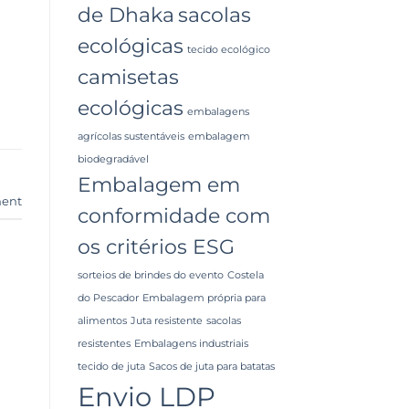
de Dhaka
sacolas
ecológicas
tecido ecológico
camisetas
ecológicas
embalagens
agrícolas sustentáveis
embalagem
biodegradável
Embalagem em
ent
conformidade com
os critérios ESG
sorteios de brindes do evento
Costela
do Pescador
Embalagem própria para
alimentos
Juta resistente
sacolas
resistentes
Embalagens industriais
tecido de juta
Sacos de juta para batatas
Envio LDP