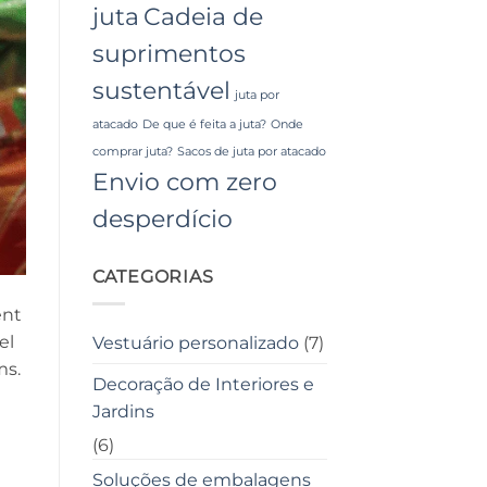
juta
Cadeia de
suprimentos
sustentável
juta por
atacado
De que é feita a juta?
Onde
comprar juta?
Sacos de juta por atacado
Envio com zero
desperdício
CATEGORIAS
ent
el
Vestuário personalizado
(7)
ms.
Decoração de Interiores e
Jardins
(6)
Soluções de embalagens