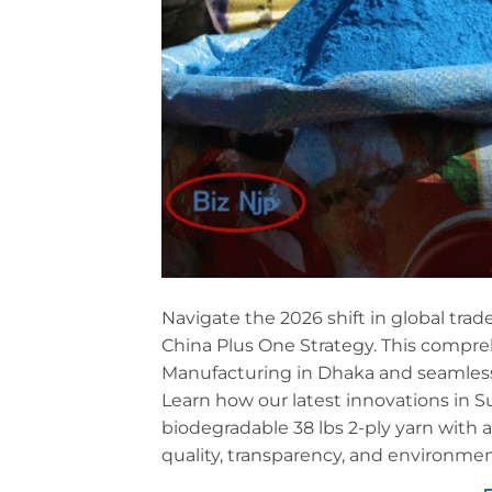
Navigate the 2026 shift in global trade
China Plus One Strategy. This compreh
Manufacturing in Dhaka and seamless
Learn how our latest innovations in 
biodegradable 38 lbs 2-ply yarn with
quality, transparency, and environmen