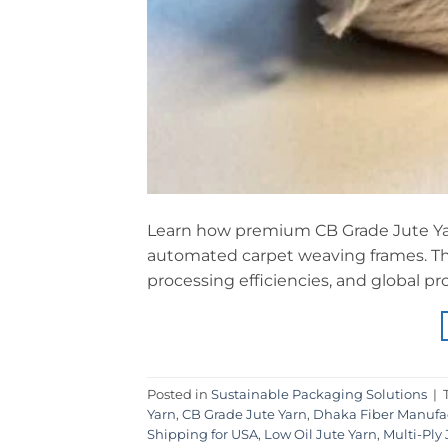
Learn how premium CB Grade Jute Yarn
automated carpet weaving frames. This
processing efficiencies, and global p
Posted in
Sustainable Packaging Solutions
|
Yarn
,
CB Grade Jute Yarn
,
Dhaka Fiber Manufa
Shipping for USA
,
Low Oil Jute Yarn
,
Multi-Ply