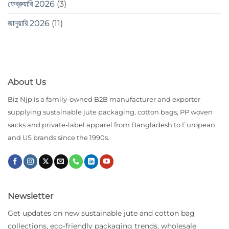
ফেব্রুয়ারি 2026
(3)
জানুয়ারি 2026
(11)
About Us
Biz Njp is a family-owned B2B manufacturer and exporter
supplying sustainable jute packaging, cotton bags, PP woven
sacks and private-label apparel from Bangladesh to European
and US brands since the 1990s.
Newsletter
Get updates on new sustainable jute and cotton bag
collections, eco-friendly packaging trends, wholesale