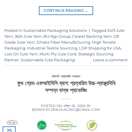
CONTINUE READING
→
Posted in
Sustainable Packaging Solutions
|
Tagged
24/3 Jute
Yarn
,
36/4 Jute Yarn
,
Biz Njp Group
,
Carpet Backing Yarn
,
CB
Grade Jute Yarn
,
Dhaka Fiber Manufacturing
,
High Tensile
Packaging
,
Industrial Textile Sourcing
,
LDP Shipping for USA
,
Low Oil Jute Yarn
,
Multi-Ply Jute Cord
,
Strategic Sourcing
Partner
,
Sustainable Jute Packaging
Leave a comment
টেকসই প্যাকেজিং সমাধান
ফুড গ্রেড এফআইবিসি ব্যাগ: প্রত্যয়িত উচ্চ-স্বাস্থ্যবিধি
সম্পন্ন বাল্ক প্যাকেজিং
POSTED ON
এপ্রিল 25, 2026
BY
BIZNJP.ECOPACKAGING@GMAIL.COM
25