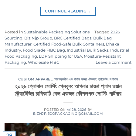
CONTINUE READING
→
Posted in
Sustainable Packaging Solutions
|
Tagged
2026
Sourcing
,
Biz Njp Group
,
BRC Certified Bags
,
Bulk Bag
Manufacturer
,
Certified Food-Safe Bulk Containers
,
Dhaka
Industry
,
Food Grade FIBC Bag
,
Industrial Bulk Sacks
,
Industrial
Food Packaging
,
LDP Shipping for USA
,
Moisture-Resistant
Packaging
,
Wholesale FIBC
Leave a comment
CUSTOM APPAREL
,
অভ্যন্তরীণ এবং বাগান সজ্জা
,
টেকসই প্যাকেজিং সমাধান
২০২৬ গ্লোবাল সোর্সিং প্লেবুক: আপনার চায়না প্লাস ওয়ান
স্ট্র্যাটেজির চাবিকাঠি কেন একজন কৌশলগত সোর্সিং পার্টনার
POSTED ON
মার্চ 28, 2026
BY
BIZNJP.ECOPACKAGING@GMAIL.COM
28