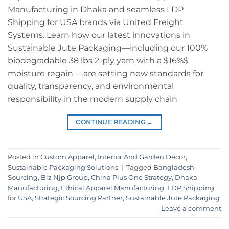
Manufacturing in Dhaka and seamless LDP
Shipping for USA brands via United Freight
Systems. Learn how our latest innovations in
Sustainable Jute Packaging—including our 100%
biodegradable 38 lbs 2-ply yarn with a $16%$
moisture regain —are setting new standards for
quality, transparency, and environmental
responsibility in the modern supply chain
CONTINUE READING
→
Posted in
Custom Apparel
,
Interior And Garden Decor
,
Sustainable Packaging Solutions
|
Tagged
Bangladesh
Sourcing
,
Biz Njp Group
,
China Plus One Strategy
,
Dhaka
Manufacturing
,
Ethical Apparel Manufacturing
,
LDP Shipping
for USA
,
Strategic Sourcing Partner
,
Sustainable Jute Packaging
Leave a comment