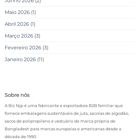
Junho 2026
(2)
Maio 2026
(1)
Abril 2026
(1)
Março 2026
(3)
Fevereiro 2026
(3)
Janeiro 2026
(11)
Sobre nós
A Biz Njp é uma fabricante e exportadora B2B familiar que
fornece embalagens sustentáveis ​​de juta, sacolas de algodão,
sacos de polipropileno e vestuário de marca própria de
Bangladesh para marcas europeias e americanas desde a
década de 1990.