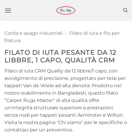
Salta
ai
contenuti
Corda e spago industriali
|
Filato di iuta e filo per
filatura
FILATO DI IUTA PESANTE DA 12
LIBBRE, 1 CAPO, QUALITÀ CRM
Filato di iuta CRM Quality da 12 libbre/1 capo, con
avvolgimento di precisione, progettato per telai per
tappeti Van de Wiele ad alta densità. Prodotto nel
nostro stabilimento in Bangladesh, questo filato
"Carpet Rugs Master" di alta qualità offre
un'integrità strutturale superiore e prestazioni
senza nodi per tappeti pesanti Axminster e Wilton.
Visita la nostra pagina "Chi siamo" per le specifiche o
contattaci per un preventivo.