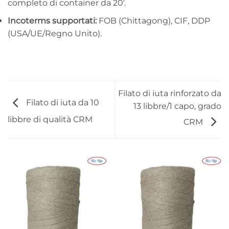
completo di container da 20′.
Incoterms supportati:
FOB (Chittagong), CIF, DDP
(USA/UE/Regno Unito).
Filato di iuta rinforzato da
Filato di iuta da 10
13 libbre/1 capo, grado
libbre di qualità CRM
CRM