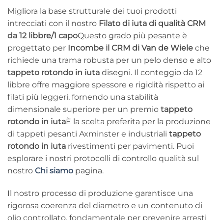
Migliora la base strutturale dei tuoi prodotti
intrecciati con il nostro
Filato di iuta di qualità CRM
da 12 libbre/1 capo
Questo grado più pesante è
progettato per
Incombe il CRM di Van de Wiele
che
richiede una trama robusta per un pelo denso e alto
tappeto rotondo in iuta
disegni. Il conteggio da 12
libbre offre maggiore spessore e rigidità rispetto ai
filati più leggeri, fornendo una stabilità
dimensionale superiore per un premio
tappeto
rotondo in iuta
È la scelta preferita per la produzione
di tappeti pesanti Axminster e industriali
tappeto
rotondo in iuta
rivestimenti per pavimenti. Puoi
esplorare i nostri protocolli di controllo qualità sul
nostro
Chi siamo
pagina.
Il nostro processo di produzione garantisce una
rigorosa coerenza del diametro e un contenuto di
olio controllato, fondamentale per prevenire arresti