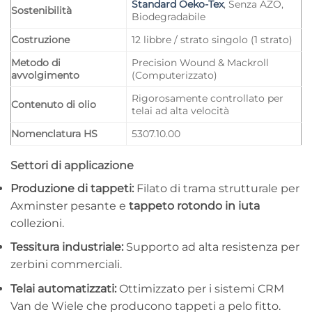
Standard Oeko-Tex
, Senza AZO,
Sostenibilità
Biodegradabile
Costruzione
12 libbre / strato singolo (1 strato)
Metodo di
Precision Wound & Mackroll
avvolgimento
(Computerizzato)
Rigorosamente controllato per
Contenuto di olio
telai ad alta velocità
Nomenclatura HS
5307.10.00
Settori di applicazione
Produzione di tappeti:
Filato di trama strutturale per
Axminster pesante e
tappeto rotondo in iuta
collezioni.
Tessitura industriale:
Supporto ad alta resistenza per
zerbini commerciali.
Telai automatizzati:
Ottimizzato per i sistemi CRM
Van de Wiele che producono tappeti a pelo fitto.