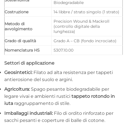
Biodegradabile
Costruzione
14 libbre / strato singolo (1 strato)
Precision Wound & Mackroll
Metodo di
(controllo digitale della
avvolgimento
lunghezza)
Grado di qualità
Grado A – CB (fondo incrociato)
Nomenclatura HS
5307.10.00
Settori di applicazione
Geosintetici:
Filato ad alta resistenza per tappeti
antierosione del suolo e argini.
Agricoltura:
Spago pesante biodegradabile per
legare vivai e ambienti rustici
tappeto rotondo in
iuta
raggruppamento di stile.
Imballaggi industriali:
Filo di ordito rinforzato per
sacchi pesanti e coperture di balle di cotone.