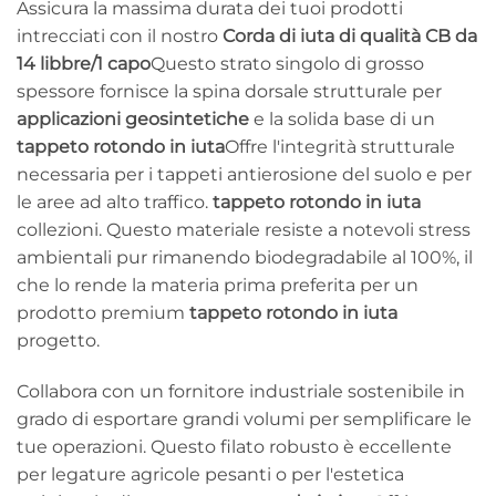
Assicura la massima durata dei tuoi prodotti
intrecciati con il nostro
Corda di iuta di qualità CB da
14 libbre/1 capo
Questo strato singolo di grosso
spessore fornisce la spina dorsale strutturale per
applicazioni geosintetiche
e la solida base di un
tappeto rotondo in iuta
Offre l'integrità strutturale
necessaria per i tappeti antierosione del suolo e per
le aree ad alto traffico.
tappeto rotondo in iuta
collezioni. Questo materiale resiste a notevoli stress
ambientali pur rimanendo biodegradabile al 100%, il
che lo rende la materia prima preferita per un
prodotto premium
tappeto rotondo in iuta
progetto.
Collabora con un fornitore industriale sostenibile in
grado di esportare grandi volumi per semplificare le
tue operazioni. Questo filato robusto è eccellente
per legature agricole pesanti o per l'estetica