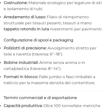
Costruzione:
Materiale ecologico per legature di siti
e isolamento di tubi.
Arredamento di lusso:
Filato di riempimento
strutturale per tessuti pesanti, tessuti a mano
tappeto rotondo in iuta
rivestimenti per pavimenti.
Configurazione di spool e packaging
Poliziotti di precisione:
Avvolgimento stretto per
telai a navetta (traversa: 6″–18″).
Bobine industriali:
Anime senza anima o in
carta/plastica (traversa: 8″–14″).
Formati in blocco:
Palle jumbo o fasci imballati a
traliccio per la massima densità del contenitore.
Termini commerciali e di esportazione
Capacità produttiva:
Oltre 100 tonnellate metriche