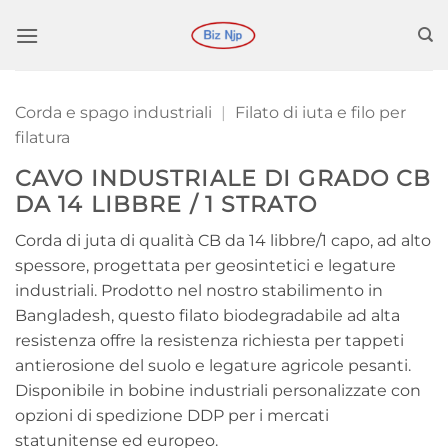
Salta
ai
contenuti
Corda e spago industriali
|
Filato di iuta e filo per
filatura
CAVO INDUSTRIALE DI GRADO CB
DA 14 LIBBRE / 1 STRATO
Corda di juta di qualità CB da 14 libbre/1 capo, ad alto
spessore, progettata per geosintetici e legature
industriali. Prodotto nel nostro stabilimento in
Bangladesh, questo filato biodegradabile ad alta
resistenza offre la resistenza richiesta per tappeti
antierosione del suolo e legature agricole pesanti.
Disponibile in bobine industriali personalizzate con
opzioni di spedizione DDP per i mercati
statunitense ed europeo.