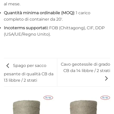
al mese.
Quantità minima ordinabile (MOQ):
1 carico
completo di container da 20′.
Incoterms supportati:
FOB (Chittagong), CIF, DDP
(USA/UE/Regno Unito).
Cavo geotessile di grado
Spago per sacco
CB da 14 libbre / 2 strati
pesante di qualità CB da
13 libbre / 2 strati