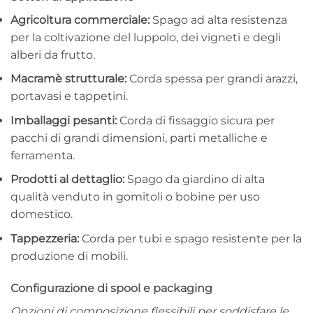
Agricoltura commerciale:
Spago ad alta resistenza
per la coltivazione del luppolo, dei vigneti e degli
alberi da frutto.
Macramè strutturale:
Corda spessa per grandi arazzi,
portavasi e tappetini.
Imballaggi pesanti:
Corda di fissaggio sicura per
pacchi di grandi dimensioni, parti metalliche e
ferramenta.
Prodotti al dettaglio:
Spago da giardino di alta
qualità venduto in gomitoli o bobine per uso
domestico.
Tappezzeria:
Corda per tubi e spago resistente per la
produzione di mobili.
Configurazione di spool e packaging
Opzioni di composizione flessibili per soddisfare le