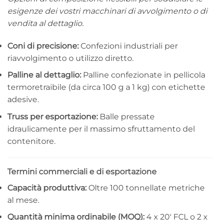
esigenze dei vostri macchinari di avvolgimento o di
vendita al dettaglio.
Coni di precisione:
Confezioni industriali per
riavvolgimento o utilizzo diretto.
Palline al dettaglio:
Palline confezionate in pellicola
termoretraibile (da circa 100 g a 1 kg) con etichette
adesive.
Truss per esportazione:
Balle pressate
idraulicamente per il massimo sfruttamento del
contenitore.
Termini commerciali e di esportazione
Capacità produttiva:
Oltre 100 tonnellate metriche
al mese.
Quantità minima ordinabile (MOQ):
4 x 20′ FCL o 2 x