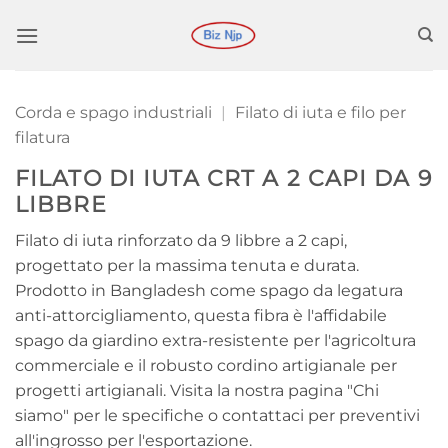
Salta
ai
contenuti
Corda e spago industriali
|
Filato di iuta e filo per
filatura
FILATO DI IUTA CRT A 2 CAPI DA 9
LIBBRE
Filato di iuta rinforzato da 9 libbre a 2 capi,
progettato per la massima tenuta e durata.
Prodotto in Bangladesh come spago da legatura
anti-attorcigliamento, questa fibra è l'affidabile
spago da giardino extra-resistente per l'agricoltura
commerciale e il robusto cordino artigianale per
progetti artigianali. Visita la nostra pagina "Chi
siamo" per le specifiche o contattaci per preventivi
all'ingrosso per l'esportazione.