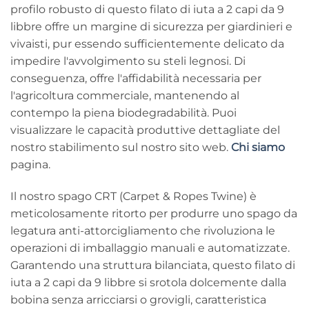
profilo robusto di questo filato di iuta a 2 capi da 9
libbre offre un margine di sicurezza per giardinieri e
vivaisti, pur essendo sufficientemente delicato da
impedire l'avvolgimento su steli legnosi. Di
conseguenza, offre l'affidabilità necessaria per
l'agricoltura commerciale, mantenendo al
contempo la piena biodegradabilità. Puoi
visualizzare le capacità produttive dettagliate del
nostro stabilimento sul nostro sito web.
Chi siamo
pagina.
Il nostro spago CRT (Carpet & Ropes Twine) è
meticolosamente ritorto per produrre uno spago da
legatura anti-attorcigliamento che rivoluziona le
operazioni di imballaggio manuali e automatizzate.
Garantendo una struttura bilanciata, questo filato di
iuta a 2 capi da 9 libbre si srotola dolcemente dalla
bobina senza arricciarsi o grovigli, caratteristica