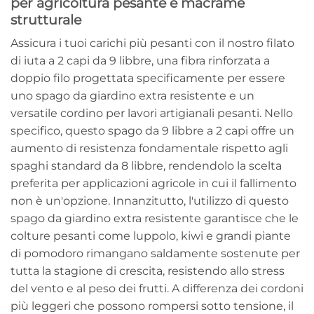
per agricoltura pesante e macramè
strutturale
Assicura i tuoi carichi più pesanti con il nostro filato
di iuta a 2 capi da 9 libbre, una fibra rinforzata a
doppio filo progettata specificamente per essere
uno spago da giardino extra resistente e un
versatile cordino per lavori artigianali pesanti. Nello
specifico, questo spago da 9 libbre a 2 capi offre un
aumento di resistenza fondamentale rispetto agli
spaghi standard da 8 libbre, rendendolo la scelta
preferita per applicazioni agricole in cui il fallimento
non è un'opzione. Innanzitutto, l'utilizzo di questo
spago da giardino extra resistente garantisce che le
colture pesanti come luppolo, kiwi e grandi piante
di pomodoro rimangano saldamente sostenute per
tutta la stagione di crescita, resistendo allo stress
del vento e al peso dei frutti. A differenza dei cordoni
più leggeri che possono rompersi sotto tensione, il