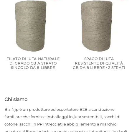
FILATO DI IUTA NATURALE
SPAGO DI IUTA
DI GRADO CB A STRATO
RESISTENTE DI QUALITÀ
SINGOLO DA 8 LIBBRE
CB DA 8 LIBBRE / 2 STRATI
Chi siamo
Biz Njp è un produttore ed esportatore B2B a conduzione
familiare che fornisce imballaggi in juta sostenibili, sacchi di
cotone, sacchi in PP intrecciati e abbigliamento a marchio
privato dal Bangladesh a marchi europei e statunitensi fin dagli