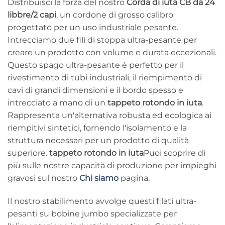
Distribuisci la forza del nostro
Corda di iuta CB da 24
libbre/2 capi
, un cordone di grosso calibro
progettato per un uso industriale pesante.
Intrecciamo due fili di stoppa ultra-pesante per
creare un prodotto con volume e durata eccezionali.
Questo spago ultra-pesante è perfetto per il
rivestimento di tubi industriali, il riempimento di
cavi di grandi dimensioni e il bordo spesso e
intrecciato a mano di un
tappeto rotondo in iuta
.
Rappresenta un'alternativa robusta ed ecologica ai
riempitivi sintetici, fornendo l'isolamento e la
struttura necessari per un prodotto di qualità
superiore.
tappeto rotondo in iuta
Puoi scoprire di
più sulle nostre capacità di produzione per impieghi
gravosi sul nostro
Chi siamo
pagina.
Il nostro stabilimento avvolge questi filati ultra-
pesanti su bobine jumbo specializzate per