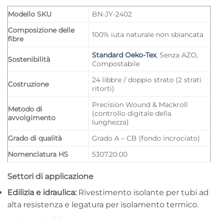
Modello SKU
BN-JY-2402
Composizione delle
100% iuta naturale non sbiancata
fibre
Standard Oeko-Tex
, Senza AZO,
Sostenibilità
Compostabile
24 libbre / doppio strato (2 strati
Costruzione
ritorti)
Precision Wound & Mackroll
Metodo di
(controllo digitale della
avvolgimento
lunghezza)
Grado di qualità
Grado A – CB (fondo incrociato)
Nomenclatura HS
5307.20.00
Settori di applicazione
Edilizia e idraulica:
Rivestimento isolante per tubi ad
alta resistenza e legatura per isolamento termico.