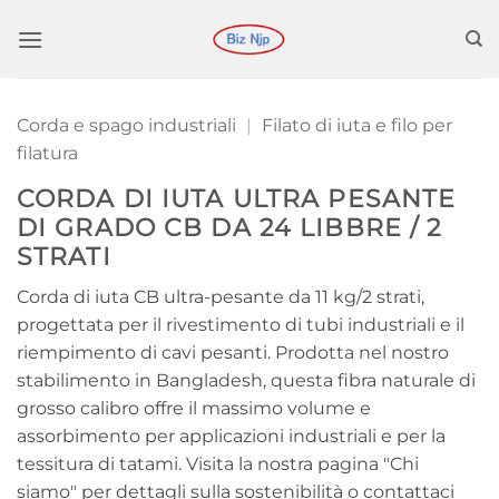
Salta
ai
contenuti
Corda e spago industriali
|
Filato di iuta e filo per
filatura
CORDA DI IUTA ULTRA PESANTE
DI GRADO CB DA 24 LIBBRE / 2
STRATI
Corda di iuta CB ultra-pesante da 11 kg/2 strati,
progettata per il rivestimento di tubi industriali e il
riempimento di cavi pesanti. Prodotta nel nostro
stabilimento in Bangladesh, questa fibra naturale di
grosso calibro offre il massimo volume e
assorbimento per applicazioni industriali e per la
tessitura di tatami. Visita la nostra pagina "Chi
siamo" per dettagli sulla sostenibilità o contattaci