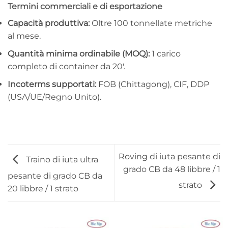
Termini commerciali e di esportazione
Capacità produttiva:
Oltre 100 tonnellate metriche
al mese.
Quantità minima ordinabile (MOQ):
1 carico
completo di container da 20′.
Incoterms supportati:
FOB (Chittagong), CIF, DDP
(USA/UE/Regno Unito).
Roving di iuta pesante di
Traino di iuta ultra
grado CB da 48 libbre / 1
pesante di grado CB da
strato
20 libbre / 1 strato