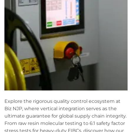
Explore the rigorous quality control ecosystem at
Biz NJP, where vertical integration serves as the
ultimate guarantee for global supply chain integrity.
From raw resin molecular testing to 6:1 safety factor
stress tests for heavy-duty FIBCs, discover how our