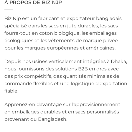
À PROPOS DE BIZ NJP
Biz Njp est un fabricant et exportateur bangladais
spécialisé dans les sacs en jute durables, les sacs
fourre-tout en coton biologique, les emballages
écologiques et les vêtements de marque privée
pour les marques européennes et américaines.
Depuis nos usines verticalement intégrées à Dhaka,
nous fournissons des solutions B2B en gros avec
des prix compétitifs, des quantités minimales de
commande flexibles et une logistique d'exportation
fiable.
Apprenez-en davantage sur l'approvisionnement
en emballages durables et en sacs personnalisés
provenant du Bangladesh.