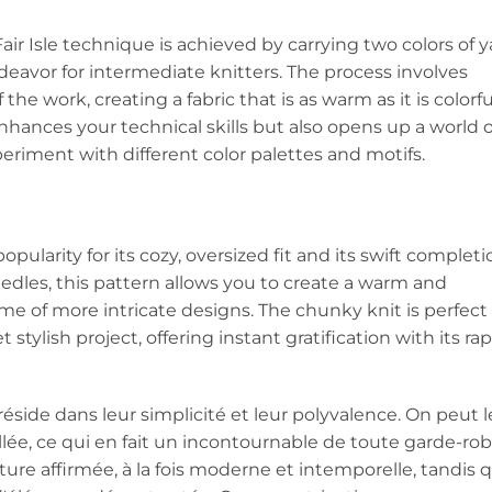
Fair Isle technique is achieved by carrying two colors of y
eavor for intermediate knitters. The process involves
he work, creating a fabric that is as warm as it is colorfu
enhances your technical skills but also opens up a world o
periment with different color palettes and motifs.
ularity for its cozy, oversized fit and its swift completi
eedles, this pattern allows you to create a warm and
ime of more intricate designs. The chunky knit is perfect 
stylish project, offering instant gratification with its rap
éside dans leur simplicité et leur polyvalence. On peut l
lée, ce qui en fait un incontournable de toute garde-rob
ture affirmée, à la fois moderne et intemporelle, tandis 