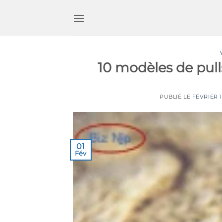
Passer
au
contenu
10 modèles de pulls
PUBLIÉ LE
FÉVRIER 1
01
Fév