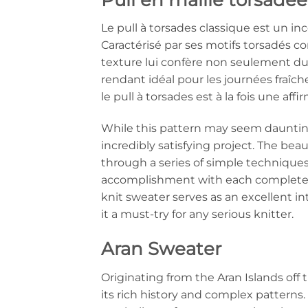
Le pull à torsades classique est un 
Caractérisé par ses motifs torsadés c
texture lui confère non seulement du r
rendant idéal pour les journées fraîches
le pull à torsades est à la fois une a
While this pattern may seem daunting 
incredibly satisfying project. The beau
through a series of simple techniques
accomplishment with each completed ca
knit sweater serves as an excellent 
it a must-try for any serious knitter.
Aran Sweater
Originating from the Aran Islands off 
its rich history and complex patterns.