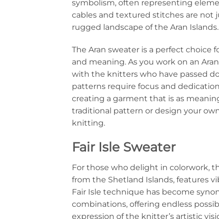
symbolism, often representing element
cables and textured stitches are not jus
rugged landscape of the Aran Islands.
The Aran sweater is a perfect choice fo
and meaning. As you work on an Aran s
with the knitters who have passed do
patterns require focus and dedication
creating a garment that is as meaningf
traditional pattern or design your own
knitting.
Fair Isle Sweater
For those who delight in colorwork, the
from the Shetland Islands, features v
Fair Isle technique has become synon
combinations, offering endless possib
expression of the knitter’s artistic visi