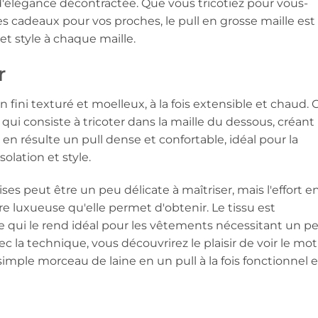
élégance décontractée. Que vous tricotiez pour vous-
cadeaux pour vos proches, le pull en grosse maille est
et style à chaque maille.
r
n fini texturé et moelleux, à la fois extensible et chaud. 
ui consiste à tricoter dans la maille du dessous, créant
 en résulte un pull dense et confortable, idéal pour la
solation et style.
es peut être un peu délicate à maîtriser, mais l'effort e
e luxueuse qu'elle permet d'obtenir. Le tissu est
e qui le rend idéal pour les vêtements nécessitant un p
c la technique, vous découvrirez le plaisir de voir le mot
imple morceau de laine en un pull à la fois fonctionnel e