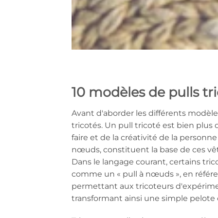
10 modèles de pulls tr
Avant d'aborder les différents modèle
tricotés. Un pull tricoté est bien plu
faire et de la créativité de la personne
nœuds, constituent la base de ces vête
Dans le langage courant, certains tri
comme un « pull à nœuds », en référen
permettant aux tricoteurs d'expériment
transformant ainsi une simple pelote 