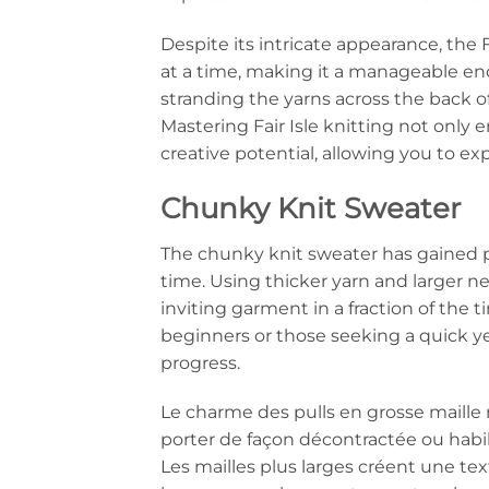
Despite its intricate appearance, the 
at a time, making it a manageable end
stranding the yarns across the back of t
Mastering Fair Isle knitting not only 
creative potential, allowing you to ex
Chunky Knit Sweater
The chunky knit sweater has gained pop
time. Using thicker yarn and larger n
inviting garment in a fraction of the t
beginners or those seeking a quick yet 
progress.
Le charme des pulls en grosse maille r
porter de façon décontractée ou habil
Les mailles plus larges créent une tex