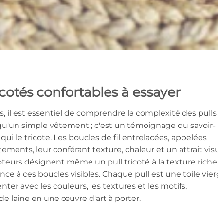
icotés confortables à essayer
s, il est essentiel de comprendre la complexité des pulls
s qu'un simple vêtement ; c'est un témoignage du savoir-
 qui le tricote. Les boucles de fil entrelacées, appelées
ments, leur conférant texture, chaleur et un attrait visu
coteurs désignent même un pull tricoté à la texture riche
ce à ces boucles visibles. Chaque pull est une toile vier
er avec les couleurs, les textures et les motifs,
de laine en une œuvre d'art à porter.