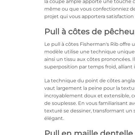
la coupe ample apporte une touche d'
même ou que vous confectionniez des 
projet qui vous apportera satisfaction 
Pull à côtes de pêcheu
Le pull à côtes Fisherman's Rib offre u
modèle utilise une technique unique q
ainsi un tissu aux côtes prononcées. Il
superposition par temps froid, alliant i
La technique du point de côtes anglais
vaut largement la peine pour la textur
incroyablement doux et extensible, c
de souplesse. En vous familiarisant ave
texturé se dessiner, transformant un s
élégant.
Pull en maille dentelle