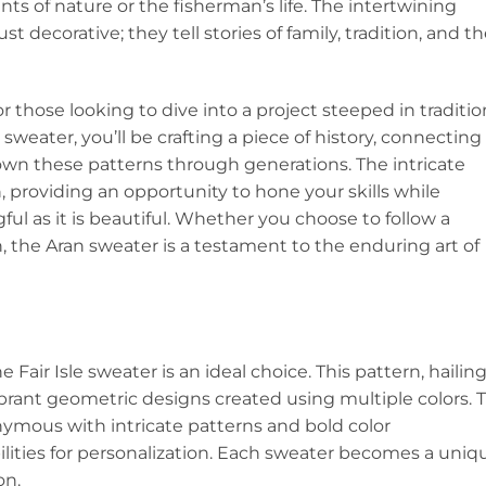
s of nature or the fisherman’s life. The intertwining
t decorative; they tell stories of family, tradition, and t
r those looking to dive into a project steeped in traditio
weater, you’ll be crafting a piece of history, connecting
wn these patterns through generations. The intricate
, providing an opportunity to hone your skills while
ul as it is beautiful. Whether you choose to follow a
, the Aran sweater is a testament to the enduring art of
 Fair Isle sweater is an ideal choice. This pattern, hailin
ibrant geometric designs created using multiple colors. 
ymous with intricate patterns and bold color
ilities for personalization. Each sweater becomes a uniq
on.