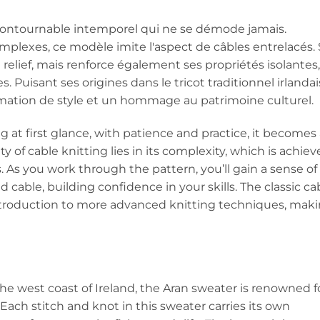
incontournable intemporel qui ne se démode jamais.
omplexes, ce modèle imite l'aspect de câbles entrelacés.
elief, mais renforce également ses propriétés isolantes,
. Puisant ses origines dans le tricot traditionnel irlandai
ffirmation de style et un hommage au patrimoine culturel.
at first glance, with patience and practice, it becomes
ty of cable knitting lies in its complexity, which is achie
. As you work through the pattern, you’ll gain a sense of
ble, building confidence in your skills. The classic ca
introduction to more advanced knitting techniques, mak
the west coast of Ireland, the Aran sweater is renowned f
 Each stitch and knot in this sweater carries its own