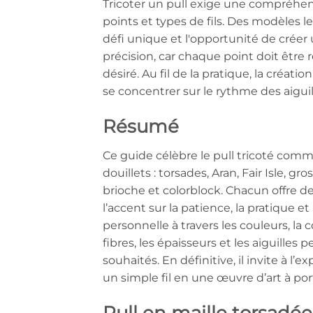
Tricoter un pull exige une compréhens
points et types de fils. Des modèles 
défi unique et l'opportunité de créer 
précision, car chaque point doit être ré
désiré. Au fil de la pratique, la créat
se concentrer sur le rythme des aiguil
Résumé
Ce guide célèbre le pull tricoté com
douillets : torsades, Aran, Fair Isle, gro
brioche et colorblock. Chacun offre de
l’accent sur la patience, la pratique e
personnelle à travers les couleurs, la 
fibres, les épaisseurs et les aiguilles
souhaités. En définitive, il invite à l
un simple fil en une œuvre d’art à por
Pull en maille torsadée