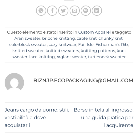
Questo elemento è stato inserito in
Custom Apparel
e taggato
Aran sweater
,
brioche knitting
,
cable knit
,
chunky knit
,
colorblock sweater
,
cozy knitwear
,
Fair Isle
,
Fisherman's Rib
,
knitted sweater
,
knitted sweaters
,
knitting patterns
,
knot
sweater
,
lace knitting
,
raglan sweater
,
turtleneck sweater
.
BIZNJP.ECOPACKAGING@GMAIL.COM
Jeans cargo da uomo: stili,
Borse in tela all'ingrosso:
vestibilità e dove
una guida pratica per
acquistarli
l'acquirente