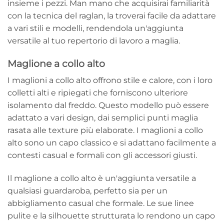
insieme i pezzi. Man mano che acquisirai familiarità
con la tecnica del raglan, la troverai facile da adattare
a vari stili e modelli, rendendola un'aggiunta
versatile al tuo repertorio di lavoro a maglia.
Maglione a collo alto
I maglioni a collo alto offrono stile e calore, con i loro
colletti alti e ripiegati che forniscono ulteriore
isolamento dal freddo. Questo modello può essere
adattato a vari design, dai semplici punti maglia
rasata alle texture più elaborate. I maglioni a collo
alto sono un capo classico e si adattano facilmente a
contesti casual e formali con gli accessori giusti.
Il maglione a collo alto è un'aggiunta versatile a
qualsiasi guardaroba, perfetto sia per un
abbigliamento casual che formale. Le sue linee
pulite e la silhouette strutturata lo rendono un capo