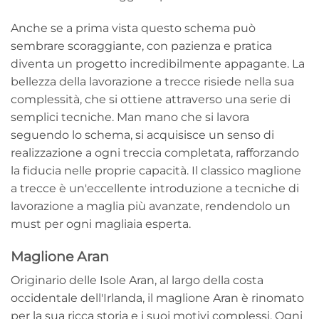
Anche se a prima vista questo schema può
sembrare scoraggiante, con pazienza e pratica
diventa un progetto incredibilmente appagante. La
bellezza della lavorazione a trecce risiede nella sua
complessità, che si ottiene attraverso una serie di
semplici tecniche. Man mano che si lavora
seguendo lo schema, si acquisisce un senso di
realizzazione a ogni treccia completata, rafforzando
la fiducia nelle proprie capacità. Il classico maglione
a trecce è un'eccellente introduzione a tecniche di
lavorazione a maglia più avanzate, rendendolo un
must per ogni magliaia esperta.
Maglione Aran
Originario delle Isole Aran, al largo della costa
occidentale dell'Irlanda, il maglione Aran è rinomato
per la sua ricca storia e i suoi motivi complessi. Ogni