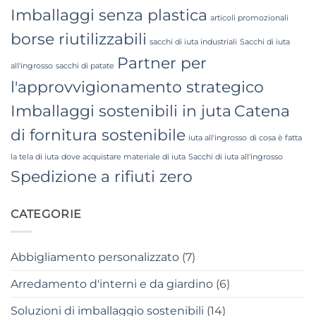
Imballaggi senza plastica
articoli promozionali
borse riutilizzabili
sacchi di iuta industriali
Sacchi di iuta
Partner per
all'ingrosso
sacchi di patate
l'approvvigionamento strategico
Imballaggi sostenibili in juta
Catena
di fornitura sostenibile
iuta all'ingrosso
di cosa è fatta
la tela di iuta
dove acquistare materiale di iuta
Sacchi di iuta all'ingrosso
Spedizione a rifiuti zero
CATEGORIE
Abbigliamento personalizzato
(7)
Arredamento d'interni e da giardino
(6)
Soluzioni di imballaggio sostenibili
(14)