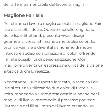
dell'arte intramontabile del lavoro a maglia.
Maglione Fair Isle
Per chi ama i lavori a maglia colorati, il maglione Fair
Isle è la scelta ideale. Questo modello, originario
delle Isole Shetland, presenta vivaci disegni
geometrici creati utilizzando molteplici colori. La
tecnica Fair Isle è diventata sinonimo di motivi
intricati e audaci combinazioni di colori, offrendo
infinite possibilità di personalizzazione. Ogni
maglione diventa un'espressione unica della visione
artistica di chi lo realizza.
Nonostante il suo aspetto intricato, la tecnica Fair
Isle si ottiene utilizzando due colori di filato alla
volta, rendendola un'impresa gestibile anche per i
magliai di livello intermedio. Il processo prevede
l'intreccio dei fili sul retro del lavoro, creando un