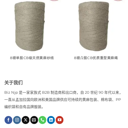
8磅单股CB级天然黄麻纱线
8磅/2股CB优质重型黄麻绳
关于我们
Biz Njp 是一家家族式 B2B 制造商和出口商，自 20 世纪 90 年代以来，
一直从孟加拉国向欧洲和美国品牌供应可持续的黄麻包装、棉布袋、PP
编织袋和自有品牌服装。